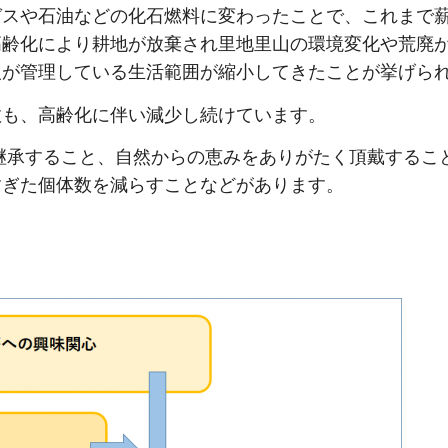
ガスや石油などの化石燃料に変わったことで、これまで
高齢化により耕地が放棄され里地里山の環境変化や荒廃
人が管理している生活範囲が縮小してきたことが挙げら
数も、高齢化に伴い減少し続けています。
継承すること、自然からの恵みをありがたく頂戴するこ
すぎた個体数を減らすことなどがあります。