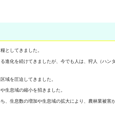
る糧としてきました。
なる進化を続けてきましたが、今でも人は、狩人（ハン
息区域を圧迫してきました。
少や生息域の縮小を招きました。
わち、生息数の増加や生息域の拡大により、農林業被害