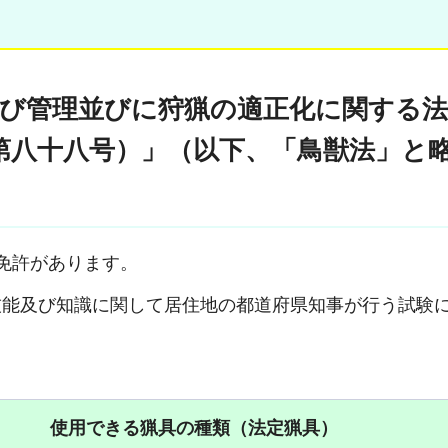
護及び管理並びに狩猟の適正化に関する
第八十八号）」（以下、「鳥獣法」と
免許があります。
技能及び知識に関して居住地の都道府県知事が行う試験
使用できる猟具の種類（法定猟具）