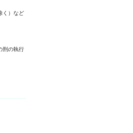
除く）など
の刑の執行