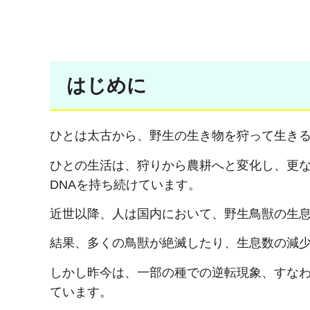
はじめに
ひとは太古から、野生の生き物を狩って生き
ひとの生活は、狩りから農耕へと変化し、更
DNAを持ち続けています。
近世以降、人は国内において、野生鳥獣の生
結果、多くの鳥獣が絶滅したり、生息数の減
しかし昨今は、一部の種での逆転現象、すな
ています。