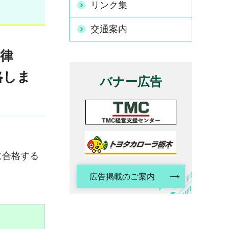
リンク集
交通案内
法律
略しま
バナー広告
に合格する
広告掲載のご案内