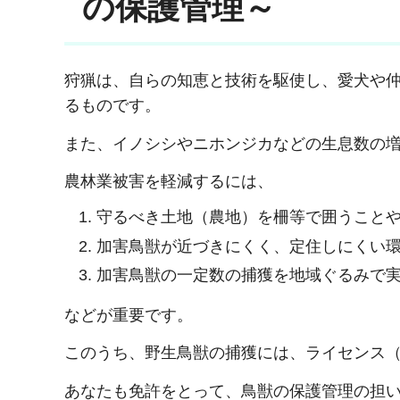
の保護管理～
狩猟は、自らの知恵と技術を駆使し、愛犬や
るものです。
また、イノシシやニホンジカなどの生息数の
農林業被害を軽減するには、
守るべき土地（農地）を柵等で囲うこと
加害鳥獣が近づきにくく、定住しにくい
加害鳥獣の一定数の捕獲を地域ぐるみで
などが重要です。
このうち、野生鳥獣の捕獲には、ライセンス
あなたも免許をとって、鳥獣の保護管理の担