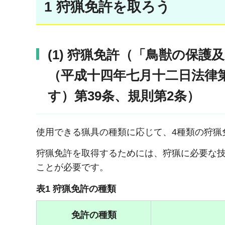
1 狩猟免許を取ろう
(1) 狩猟免許（「鳥獣の保
（平成十四年七月十二日法律
す）第39条、規則第2条）
使用できる猟具の種類に応じて、4種類の狩猟
狩猟免許を取得するためには、狩猟に必要な
ことが必要です。
表1 狩猟免許の種類
免許の種類