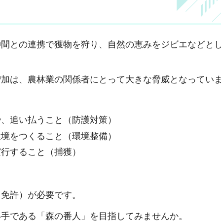
仲間との連携で獲物を狩り、自然の恵みをジビエなどと
増加は、農林業の関係者にとって大きな脅威となってい
や、追い払うこと（防護対策）
環境をつくること（環境整備）
実行すること（捕獲）
（免許）が必要です。
い手である「森の番人」を目指してみませんか。