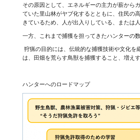
その原因として、エネルギーの主力が薪から
ていた里山林がヤブ化するとともに、住民の
きているため、人が出入りしている、または
一方、これまで捕獲を担ってきたハンターの
狩猟の目的には、伝統的な捕獲技術や文化を
は、田畑を荒らす鳥獣を捕獲すること、増え
ハンターへのロードマップ