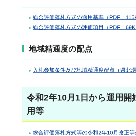
総合評価落札方式の適用基準（PDF：115
総合評価落札方式の評価項目（PDF：69K
地域精通度の配点
入札参加条件及び地域精通度配点（県北環境
令和2年10月1日から運用
用等
総合評価落札方式等の令和2年10月改正