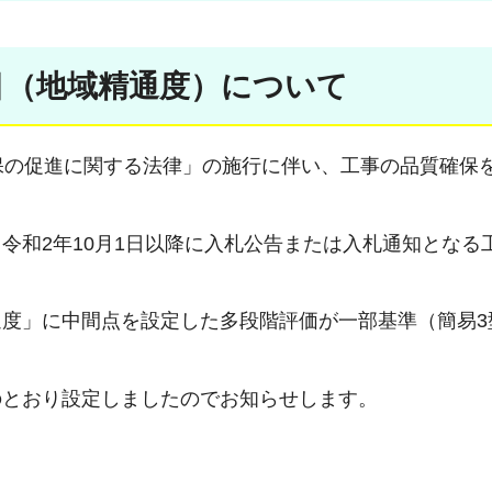
目（地域精通度）について
保の促進に関する法律」の施行に伴い、工事の品質確保
令和2年10月1日以降に入札公告または入札通知となる
度」に中間点を設定した多段階評価が一部基準（簡易3
のとおり設定しましたのでお知らせします。