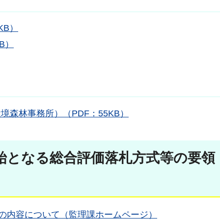
KB）
B）
森林事務所）（PDF：55KB）
開始となる総合評価落札方式等の要領
等の内容について（監理課ホームページ）