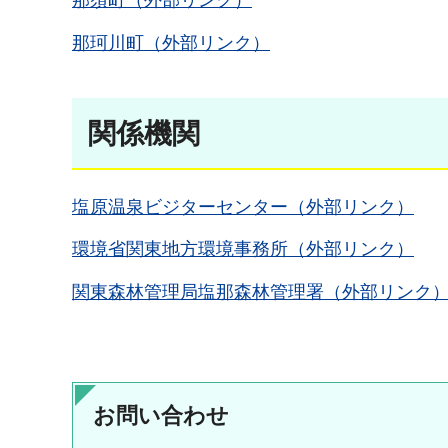
那須町（外部リンク）
那珂川町（外部リンク）
関係機関
塩原温泉ビジターセンター（外部リンク）
環境省関東地方環境事務所（外部リンク）
関東森林管理局塩那森林管理署（外部リンク
お問い合わせ