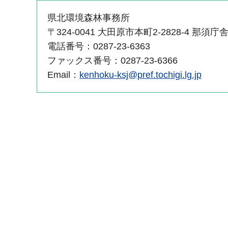
県北環境森林事務所
〒324-0041 大田原市本町2-2828-4 那須庁
電話番号：0287-23-6363
ファックス番号：0287-23-6366
Email：
kenhoku-ksj@pref.tochigi.lg.jp