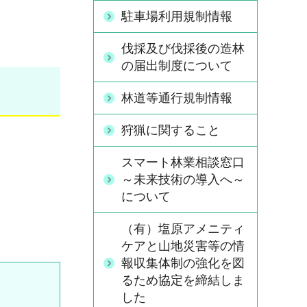
駐車場利用規制情報
伐採及び伐採後の造林
の届出制度について
林道等通行規制情報
狩猟に関すること
スマート林業相談窓口
～未来技術の導入へ～
について
（有）塩原アメニティ
ケアと山地災害等の情
報収集体制の強化を図
るため協定を締結しま
した