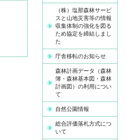
（株）塩那森林サービ
スと山地災害等の情報
収集体制の強化を図る
ため協定を締結しまし
た
庁舎移転のお知らせ
森林計画データ（森林
簿・森林基本図・森林
計画図）の利用につい
て
自然公園情報
総合評価落札方式につ
いて