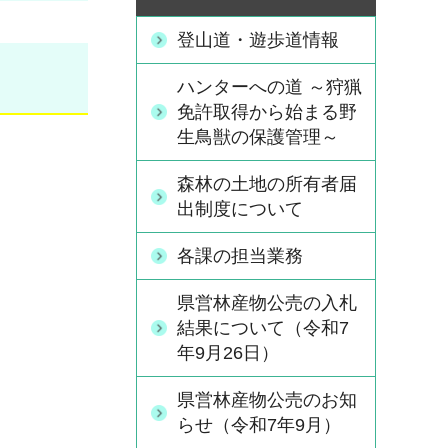
登山道・遊歩道情報
ハンターへの道 ～狩猟
免許取得から始まる野
生鳥獣の保護管理～
森林の土地の所有者届
出制度について
各課の担当業務
県営林産物公売の入札
結果について（令和7
年9月26日）
県営林産物公売のお知
らせ（令和7年9月）