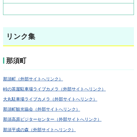
リンク集
那須町
那須町（外部サイトへリンク）
峠の茶屋駐車場ライブカメラ（外部サイトへリンク）
大丸駐車場ライブカメラ（外部サイトへリンク）
那須町観光協会（外部サイトへリンク）
那須高原ビジターセンター（外部サイトへリンク）
那須平成の森（外部サイトへリンク）