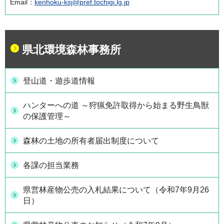
Email：
kenhoku-ksj@pref.tochigi.lg.jp
県北環境森林事務所
登山道・遊歩道情報
ハンターへの道 ～狩猟免許取得から始まる野生鳥獣
の保護管理～
森林の土地の所有者届出制度について
各課の担当業務
県営林産物公売の入札結果について（令和7年9月26
日）