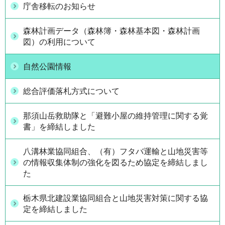
庁舎移転のお知らせ
森林計画データ（森林簿・森林基本図・森林計画
図）の利用について
自然公園情報
総合評価落札方式について
那須山岳救助隊と「避難小屋の維持管理に関する覚
書」を締結しました
八溝林業協同組合、（有）フタバ運輸と山地災害等
の情報収集体制の強化を図るため協定を締結しまし
た
栃木県北建設業協同組合と山地災害対策に関する協
定を締結しました