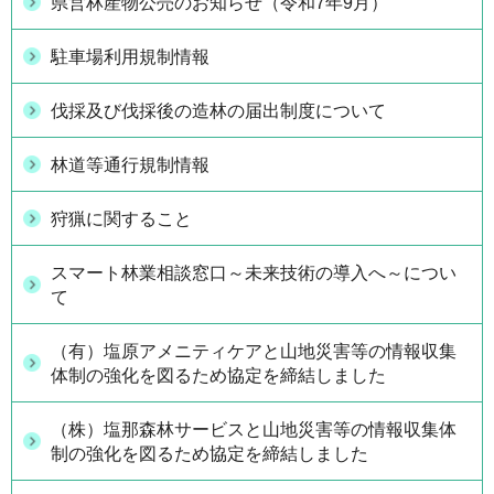
県営林産物公売のお知らせ（令和7年9月）
駐車場利用規制情報
伐採及び伐採後の造林の届出制度について
林道等通行規制情報
狩猟に関すること
スマート林業相談窓口～未来技術の導入へ～につい
て
（有）塩原アメニティケアと山地災害等の情報収集
体制の強化を図るため協定を締結しました
（株）塩那森林サービスと山地災害等の情報収集体
制の強化を図るため協定を締結しました