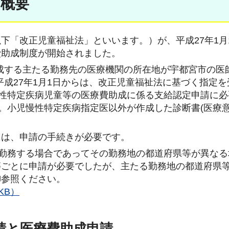
の概要
下「改正児童福祉法」といいます。）が、平成27年1月
費助成制度が開始されました。
成する主たる勤務先の医療機関の所在地が宇都宮市の医
平成27年1月1日からは、改正児童福祉法に基づく指定
慢性特定疾病児童等の医療費助成に係る支給認定申請に
す。小児慢性特定疾病指定医以外が作成した診断書(医療意
には、申請の手続きが必要です。
関勤務する場合であってその勤務地の都道府県等が異な
等ごとに申請が必要でしたが、主たる勤務地の都道府県
御参照ください。
KB）
請と医療費助成申請