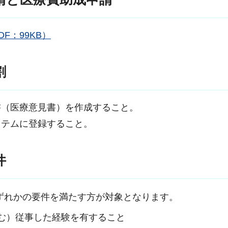
F：99KB）
割
書（医療意見書）を作成すること。
ステムに登録すること。
件
のいずれかの要件を満たす方が対象となります。
む）従事した経験を有すること