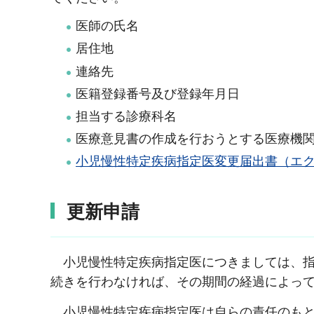
医師の氏名
居住地
連絡先
医籍登録番号及び登録年月日
担当する診療科名
医療意見書の作成を行おうとする医療機
小児慢性特定疾病指定医変更届出書（エクセ
更新申請
小児慢性特定疾病指定医につきましては、指
続きを行わなければ、その期間の経過によっ
小児慢性特定疾病指定医は自らの責任のも