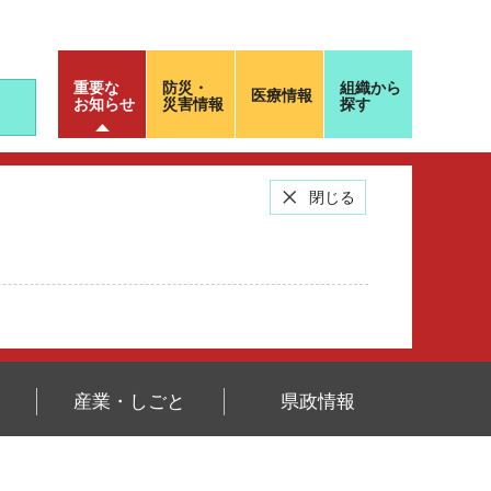
重要な
防災・
組織から
医療情報
お知らせ
災害情報
探す
閉じる
産業・しごと
県政情報