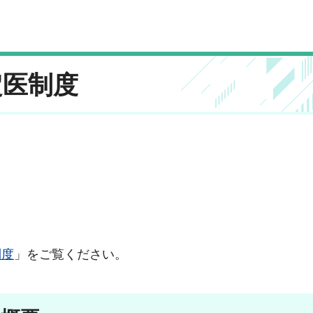
定医制度
制度
」をご覧ください。