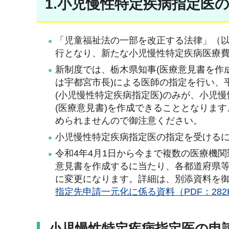
1.小児慢性特定疾病指定医
「児童福祉法の一部を改正する法律」（以
行となり、新たな小児慢性特定疾病医療
新制度では、栃木県知事(医療意見書を作
は宇都宮市長)による医師の指定を行い、
(小児慢性特定疾病指定医)のみが、小児
(医療意見書)を作成できることとなりま
められませんので御注意ください。
小児慢性特定疾病指定医の指定を受ける
令和4年4月1日から今まで複数の医療機
意見書を作成するに当たり、各都道府県
に変更になります。詳細は、別添資料を
指定先申請一元化に係る資料（PDF：282
小児慢性特定疾病指定医の申