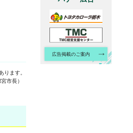
広告掲載のご案内
あります。
都宮市長）