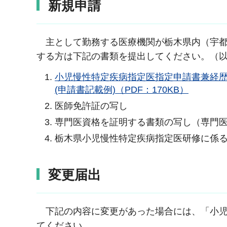
新規申請
主として勤務する医療機関が栃木県内（宇
する方は下記の書類を提出してください。（以下の1
小児慢性特定疾病指定医指定申請書兼経歴
(申請書記載例)（PDF：170KB）
医師免許証の写し
専門医資格を証明する書類の写し（専門
栃木県小児慢性特定疾病指定医研修に係
変更届出
下記の内容に変更があった場合には、「小
てください。