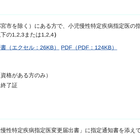
都宮市を除く）にある方で、小児慢性特定疾病指定医の
,2,3または1,2,4
）
書（エクセル：26KB）
PDF（PDF：124KB）
医資格がある方のみ）
る終了証
児慢性特定疾病指定医変更届出書」に指定通知書を添え