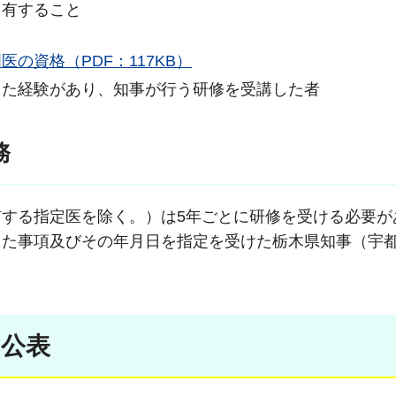
を有すること
の資格（PDF：117KB）
した経験があり、知事が行う研修を受講した者
務
する指定医を除く。）は5年ごとに研修を受ける必要が
った事項及びその年月日を指定を受けた栃木県知事（宇
の公表