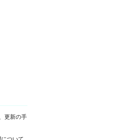
、更新の手
間について