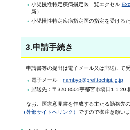
小児慢性特定疾病指定医一覧エクセル
Ex
新）
小児慢性特定疾病指定医の指定を受ける
3.申請手続き
申請書等の提出は電子メール又は郵送にて
電子メール：
nambyo@pref.tochigi.lg.jp
郵送先：〒320-8501宇都宮市塙田1-1
なお、医療意見書を作成する主たる勤務先
（外部サイトへリンク）
ですので御注意願い