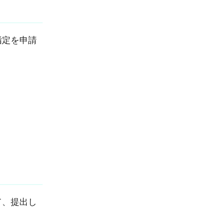
指定を申請
て、提出し