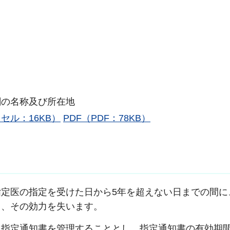
関の名称及び所在地
ル：16KB）
PDF（PDF：78KB）
定医の指定を受けた日から5年を超えない日までの間に
て、その効力を失います。
と指定通知書を管理することとし、指定通知書の有効期