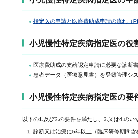
指定医の申請と医療費助成申請の流れ（PD
小児慢性特定疾病指定医の役
医療費助成の支給認定申請に必要な診断
患者データ（医療意見書）を登録管理シ
小児慢性特定疾病指定医の要
以下の1.及び2.の要件を満たし、3.又は4.
診断又は治療に5年以上（臨床研修期間含