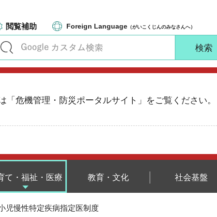
閲覧補助
Foreign Language
（がいこくじんのみなさんへ）
る情報は「危機管理・防災ポータルサイト」をご覧ください。
育て・福祉・医療
教育・文化
社会基盤
 小児慢性特定疾病指定医制度