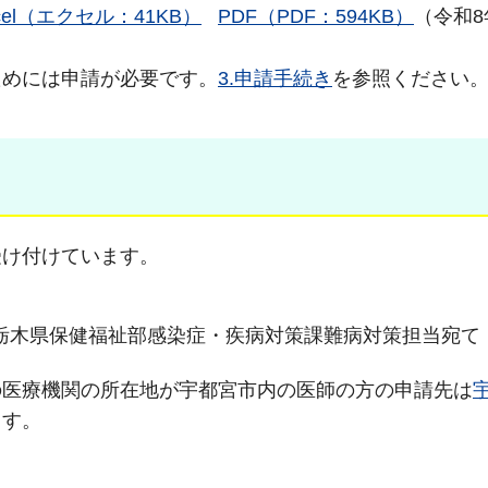
cel（エクセル：41KB）
PDF（PDF：594KB）
（令和8
ためには申請が必要です。
3.申請手続き
を参照ください
受け付けています。
-20 栃木県保健福祉部感染症・疾病対策課難病対策担当宛て
の医療機関の所在地が宇都宮市内の医師の方の申請先は
ます。