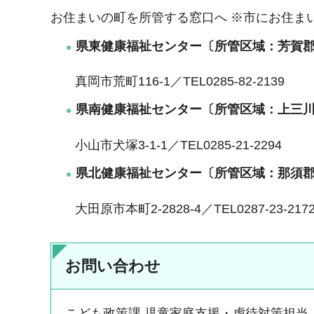
お住まいの町を所管する窓口へ ※市にお住ま
県東健康福祉センター〔所管区域：芳賀
真岡市荒町116-1／TEL0285-82-2139
県南健康福祉センター〔所管区域：上三
小山市犬塚3-1-1／TEL0285-21-2294
県北健康福祉センター〔所管区域：那須
大田原市本町2-2828-4／TEL0287-23-217
お問い合わせ
こども政策課 児童家庭支援・虐待対策担当