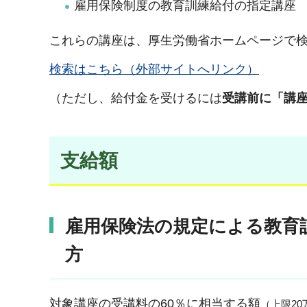
雇用保険制度の教育訓練給付の指定講座
これらの講座は、厚生労働省ホームページで
検索はこちら（外部サイトへリンク）
（ただし、給付金を受けるには
受講前に「講
支給額
雇用保険法の規定による教育
方
対象講座の受講料の60％に相当する額
（上限2