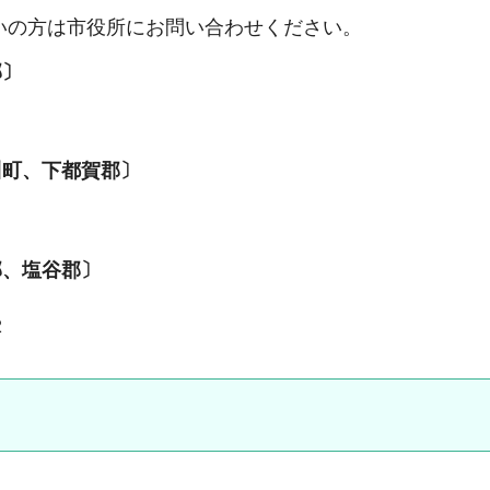
いの方は市役所にお問い合わせください。
郡〕
川町、下都賀郡〕
郡、塩谷郡〕
2