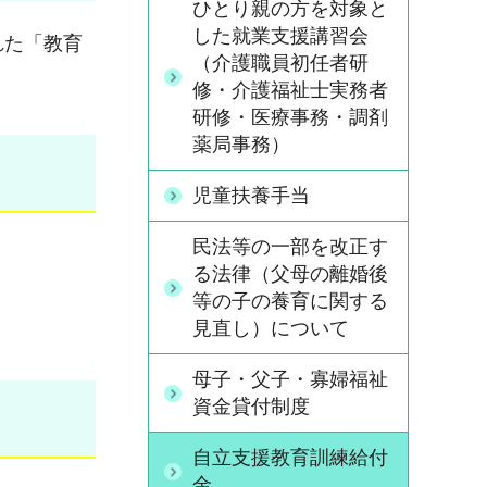
ひとり親の方を対象と
した就業支援講習会
れた「教育
（介護職員初任者研
修・介護福祉士実務者
研修・医療事務・調剤
薬局事務）
児童扶養手当
民法等の一部を改正す
る法律（父母の離婚後
等の子の養育に関する
見直し）について
母子・父子・寡婦福祉
資金貸付制度
自立支援教育訓練給付
金