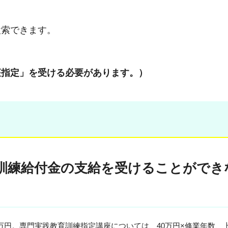
検索できます。
座指定」を受ける必要があります。）
訓練給付金の支給を受けることができ
0万円。専門実践教育訓練指定講座については、40万円×修業年数、上