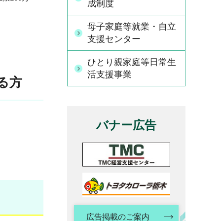
成制度
母子家庭等就業・自立
支援センター
ひとり親家庭等日常生
活支援事業
る方
バナー広告
広告掲載のご案内