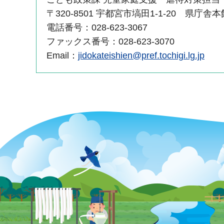
〒320-8501 宇都宮市塙田1-1-20 県庁舎
電話番号：028-623-3067
ファックス番号：028-623-3070
Email：
jidokateishien@pref.tochigi.lg.jp