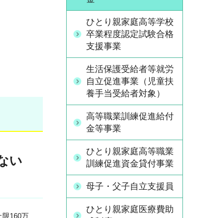
ひとり親家庭高等学校
卒業程度認定試験合格
支援事業
生活保護受給者等就労
自立促進事業（児童扶
養手当受給者対象）
高等職業訓練促進給付
金等事業
ひとり親家庭高等職業
ない
訓練促進資金貸付事業
母子・父子自立支援員
ひとり親家庭医療費助
限160万