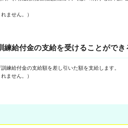
されません。）
訓練給付金の支給を受けることができ
育訓練給付金の支給額を差し引いた額を支給します。
されません。）