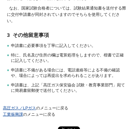
なお、国家試験合格者については、試験結果通知書を送付する際
に交付申請書が同封されていますのでそちらを使用してくださ
い。
3 その他留意事項
申請書に必要事項を丁寧に記入してください。
特に、氏名及び住所の欄は電算処理をしますので、楷書で正確
に記入してください。
申請書に不備がある場合には、電話連絡等による不備の確認
や、場合によっては再提出を求められることがあります。
申請書は、上記「高圧ガス保安協会 試験・教育事業部門」宛て
に簡易書留郵便で送付してください。
高圧ガス／LPガス
のメニューに戻る
工業振興課
のメニューに戻る