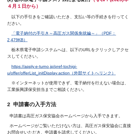
４月１日から）
以下の手引きをご確認いただき、支払い等の手続きを行ってく
ださい。
「電子納付の手引き～高圧ガス関係免状編～」（PDF：
2,479KB）
栃木県電子申請システムへは、以下のURLをクリックしアクセ
スしてください。
https://apply.e-tumo.jp/pref-tochigi-
u/offer/offerList_initDisplay.action（外部サイトへリンク）
※インターネットが使用できず、電子納付を行えない場合は、
工業振興課保安担当までご相談ください。
2 申請書の入手方法
申請書は高圧ガス保安協会ホームページから入手できます。
ホームページがご覧いただけない方は、高圧ガス保安協会に直接
お問合せいただき、申請書を請求してください。