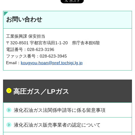
お問い合わせ
工業振興課 保安担当
〒320-8501 宇都宮市塙田1-1-20 県庁舎本館6階
電話番号：028-623-3196
ファックス番号：028-623-3945
Email：
kougyou-hoan@pref.tochigi.lg.jp
高圧ガス／LPガス
液化石油ガス法関係申請等に係る留意事項
液化石油ガス販売事業者の認定について