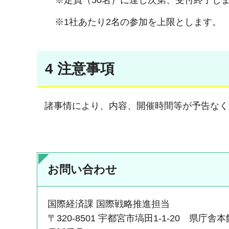
※定員（50名）に達し次第、受付終了し
※1社あたり2名の参加を上限とします。
4 注意事項
諸事情により、内容、開催時間等が予告なく
お問い合わせ
国際経済課 国際戦略推進担当
〒320-8501 宇都宮市塙田1-1-20 県庁舎