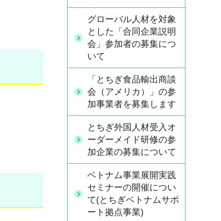
グローバル人材を対象
とした「合同企業説明
会」参加者の募集につ
いて
「とちぎ食品輸出商談
会（アメリカ）」の参
加事業者を募集します
とちぎ外国人材受入オ
ーダーメイド研修の参
加企業の募集について
ベトナム事業展開実践
セミナーの開催につい
て(とちぎベトナムサポ
ート拠点事業)