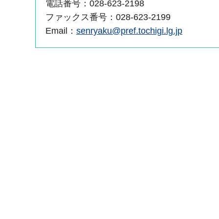
電話番号：028-623-2198
ファックス番号：028-623-2199
Email：
senryaku@pref.tochigi.lg.jp