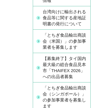
情報
台湾向けに輸出される
食品等に関する産地証
明書の発行について
「とちぎ食品輸出商談
会（米国）」の参加事
業者を募集します
【募集終了】タイ国内
最大級の総合食品見本
市「THAIFEX 2026」
への出品者募集
「とちぎ食品輸出商談
会（シンガポール）」
の参加事業者を募集し
ます