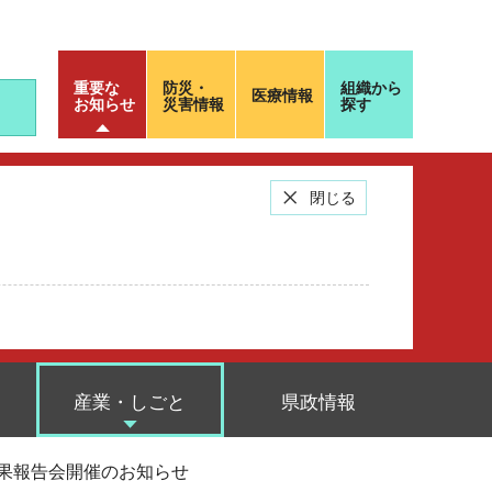
重要な
防災・
組織から
医療情報
お知らせ
災害情報
探す
閉じる
産業・しごと
県政情報
成果報告会開催のお知らせ