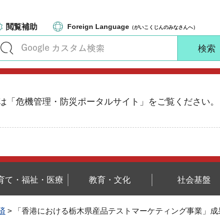
閲覧補助
Foreign Language
（がいこくじんのみなさんへ）
る情報は「危機管理・防災ポータルサイト」をご覧ください。
育て・福祉・医療
教育・文化
社会基盤
済
> 「香港における栃木県産品テストマーケティング事業」