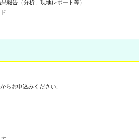
結果報告（分析、現地レポート等）
ード
からお申込みください。