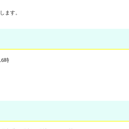
します。
16時