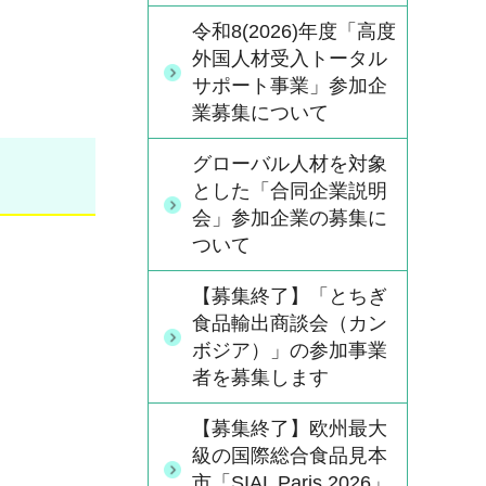
令和8(2026)年度「高度
外国人材受入トータル
サポート事業」参加企
業募集について
グローバル人材を対象
とした「合同企業説明
会」参加企業の募集に
ついて
【募集終了】「とちぎ
食品輸出商談会（カン
ボジア）」の参加事業
者を募集します
【募集終了】欧州最大
級の国際総合食品見本
市「SIAL Paris 2026」