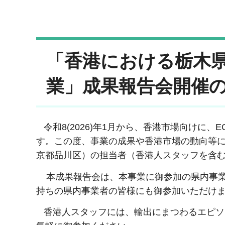
「香港における栃木
業」成果報告会開催
令和8(2026)年1月から、香港市場向けに
す。この度、事業の成果や香港市場の動向等
京都品川区）の担当者（香港人スタッフを含
本成果報告会は、本事業に御参加の県内事業
持ちの県内事業者の皆様にも御参加いただけ
香港人スタッフには、輸出にまつわるエピソ