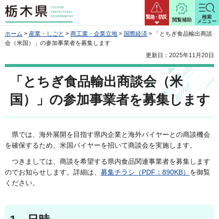
栃木県
緊急・防災
検索
閲覧補助
メニュー
ホーム
>
産業・しごと
>
商工業・企業立地
>
国際経済
> 「とちぎ食品輸出商談
会（米国）」の参加事業者を募集します
更新日：2025年11月20日
「とちぎ食品輸出商談会（米
国）」の参加事業者を募集します
県では、海外展開を目指す県内企業と海外バイヤーとの商談機会
を確保するため、米国バイヤーを招いて商談会を実施します。
つきましては、商談を希望する県内食品関連事業者を募集します
のでお知らせします。詳細は、
募集チラシ（PDF：890KB）
を御覧
ください。