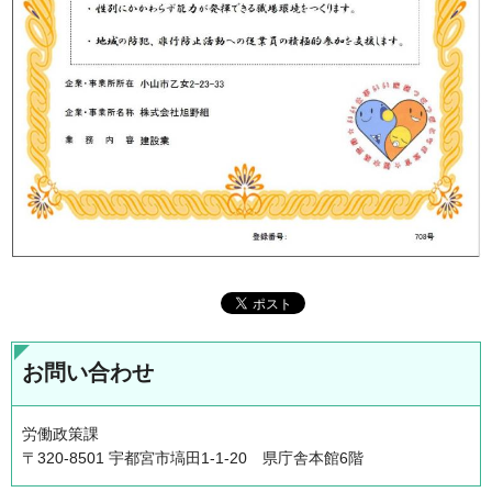
お問い合わせ
労働政策課
〒320-8501 宇都宮市塙田1-1-20 県庁舎本館6階