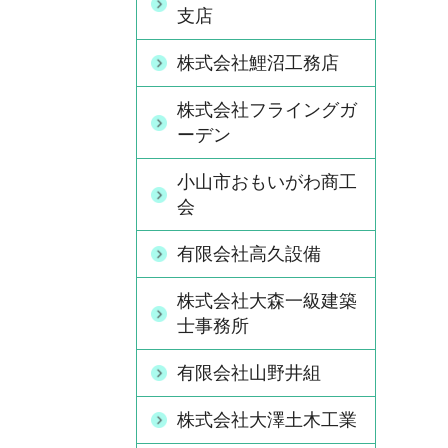
支店
株式会社鯉沼工務店
株式会社フライングガ
ーデン
小山市おもいがわ商工
会
有限会社高久設備
株式会社大森一級建築
士事務所
有限会社山野井組
株式会社大澤土木工業