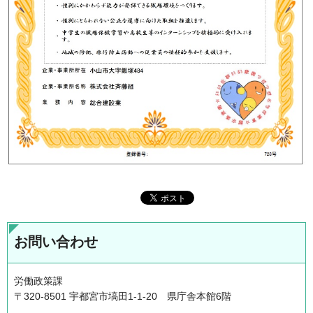
お問い合わせ
労働政策課
〒320-8501 宇都宮市塙田1-1-20 県庁舎本館6階