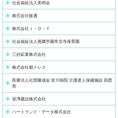
社会福祉法人美明会
株式会社板通
株式会社Ｊ・Ｏ・Ｙ
社会福祉法人善隣学園常念寺保育園
三好砿業株式会社
株式会社都ドレス
医療法人社団隆成会 皆川病院 介護老人保健施設 四恩
苑
岩澤建設株式会社
ハートランド・データ株式会社