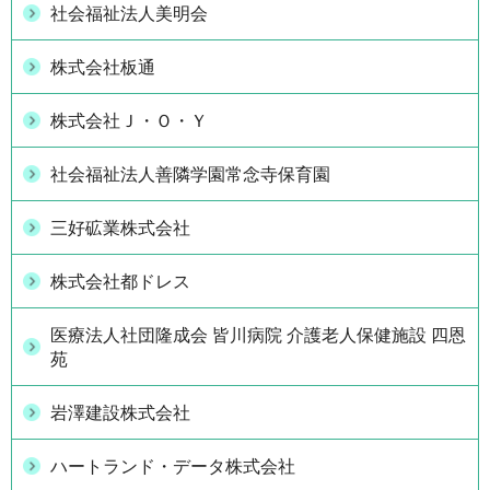
社会福祉法人美明会
株式会社板通
株式会社Ｊ・Ｏ・Ｙ
社会福祉法人善隣学園常念寺保育園
三好砿業株式会社
株式会社都ドレス
医療法人社団隆成会 皆川病院 介護老人保健施設 四恩
苑
岩澤建設株式会社
ハートランド・データ株式会社