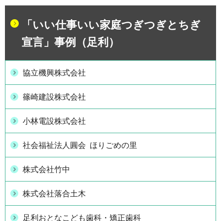
「いい仕事いい家庭つぎつぎとちぎ
宣言」事例（足利）
協立機興株式会社
篠崎建設株式会社
小林電設株式会社
社会福祉法人圓会 ほりごめの里
株式会社竹中
株式会社落合土木
足利おとなこども歯科・矯正歯科