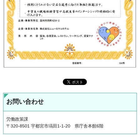
お問い合わせ
労働政策課
〒320-8501 宇都宮市塙田1-1-20 県庁舎本館6階