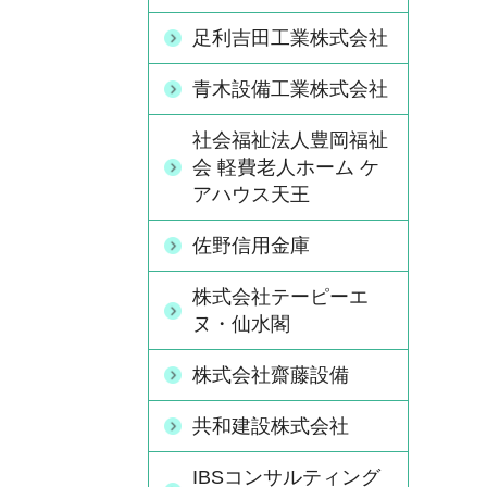
足利吉田工業株式会社
青木設備工業株式会社
社会福祉法人豊岡福祉
会 軽費老人ホーム ケ
アハウス天王
佐野信用金庫
株式会社テーピーエ
ヌ・仙水閣
株式会社齋藤設備
共和建設株式会社
IBSコンサルティング