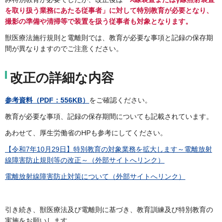
を取り扱う業務にあたる従事者」に対して特別教育が必要となり、
撮影の準備や清掃等で装置を扱う従事者も対象となります。
獣医療法施行規則と電離則では、教育が必要な事項と記録の保存期
間が異なりますのでご注意ください。
改正の詳細な内容
参考資料（PDF：556KB）
をご確認ください。
教育が必要な事項、記録の保存期間についても記載されています。
あわせて、厚生労働省のHPも参考にしてください。
【令和7年10月29日】特別教育の対象業務を拡大します～電離放射
線障害防止規則等の改正～（外部サイトへリンク）
電離放射線障害防止対策について（外部サイトへリンク）
引き続き、獣医療法及び電離則に基づき、教育訓練及び特別教育の
実施をお願いします。