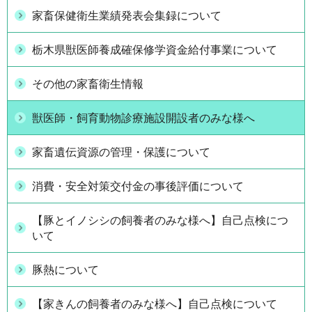
家畜保健衛生業績発表会集録について
栃木県獣医師養成確保修学資金給付事業について
その他の家畜衛生情報
獣医師・飼育動物診療施設開設者のみな様へ
家畜遺伝資源の管理・保護について
消費・安全対策交付金の事後評価について
【豚とイノシシの飼養者のみな様へ】自己点検につ
いて
豚熱について
【家きんの飼養者のみな様へ】自己点検について