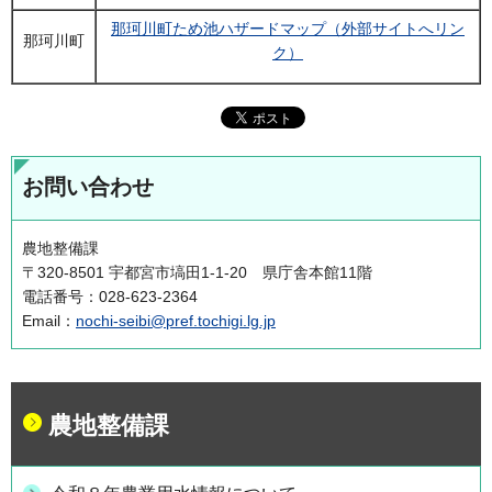
那珂川町ため池ハザードマップ（外部サイトへリン
那珂川町
ク）
お問い合わせ
農地整備課
〒320-8501 宇都宮市塙田1-1-20 県庁舎本館11階
電話番号：028-623-2364
Email：
nochi-seibi@pref.tochigi.lg.jp
農地整備課