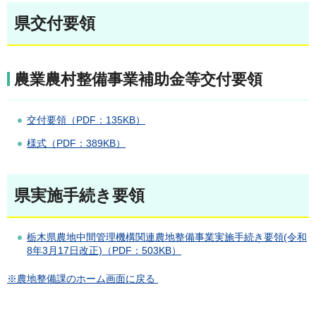
県交付要領
農業農村整備事業補助金等交付要領
交付要領（PDF：135KB）
様式（PDF：389KB）
県実施手続き要領
栃木県農地中間管理機構関連農地整備事業実施手続き要領(令和
8年3月17日改正)（PDF：503KB）
※農地整備課のホーム画面に戻る