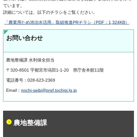
ています。
詳細については、以下のチラシをご覧ください。
「農業用ため池治水活用」取組推進PRチラシ（PDF：1,324KB）
お問い合わせ
農地整備課 水利保全担当
〒320-8501 宇都宮市塙田1-1-20 県庁舎本館11階
電話番号：028-623-2369
Email：
nochi-seibi@pref.tochigi.lg.jp
農地整備課