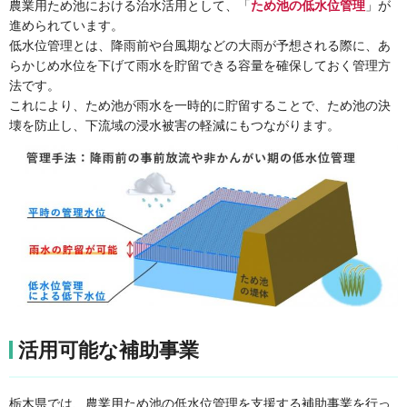
農業用ため池における治水活用として、「
ため池の低水位管理
」が
進められています。
低水位管理とは、降雨前や台風期などの大雨が予想される際に、あ
らかじめ水位を下げて雨水を貯留できる容量を確保しておく管理方
法です。
これにより、ため池が雨水を一時的に貯留することで、ため池の決
壊を防止し、下流域の浸水被害の軽減にもつながります。
活用可能な補助事業
栃木県では、農業用ため池の低水位管理を支援する補助事業を行っ