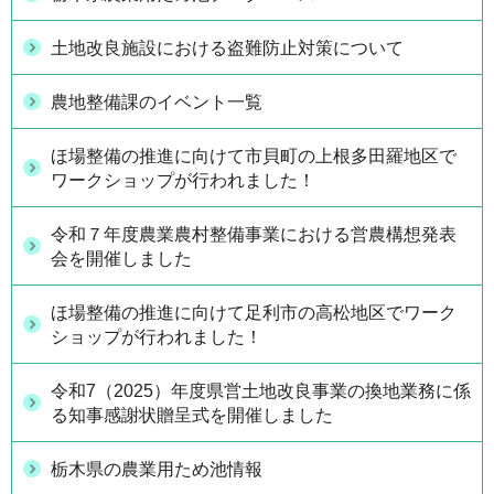
土地改良施設における盗難防止対策について
農地整備課のイベント一覧
ほ場整備の推進に向けて市貝町の上根多田羅地区で
ワークショップが行われました！
令和７年度農業農村整備事業における営農構想発表
会を開催しました
ほ場整備の推進に向けて足利市の高松地区でワーク
ショップが行われました！
令和7（2025）年度県営土地改良事業の換地業務に係
る知事感謝状贈呈式を開催しました
栃木県の農業用ため池情報