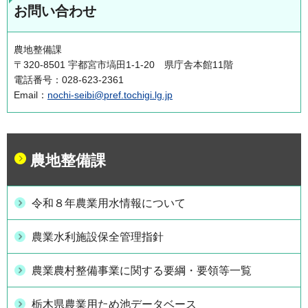
お問い合わせ
農地整備課
〒320-8501 宇都宮市塙田1-1-20 県庁舎本館11階
電話番号：028-623-2361
Email：
nochi-seibi@pref.tochigi.lg.jp
農地整備課
令和８年農業用水情報について
農業水利施設保全管理指針
農業農村整備事業に関する要綱・要領等一覧
栃木県農業用ため池データベース