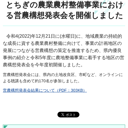
とちぎの農業農村整備事業におけ
る営農構想発表会を開催しました
令和4(2022)年12月21日に(水曜日)に、地域農業の持続的
な成長に資する農業農村整備に向けて、事業の計画地区の
発展につながる営農構想の策定を推進するため、県内優良
事例の紹介と令和5年度に農地整備事業に着手する地区の営
農構想発表会を今年度初開催しました。
営農構想発表会には、県内の土地改良区、市町など、オンラインに
よる聴講も含めて約170名が参加しました。
営農構想発表会結果について（PDF：303KB）