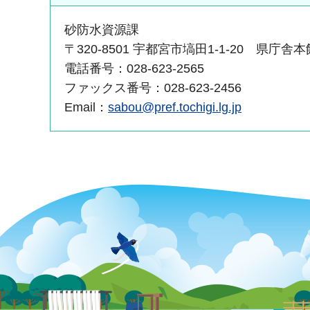
砂防水資源課
〒320-8501 宇都宮市塙田1-1-20 県庁舎本
電話番号：028-623-2565
ファックス番号：028-623-2456
Email：
sabou@pref.tochigi.lg.jp