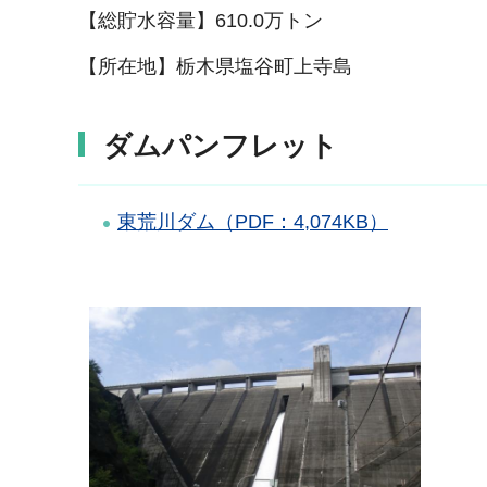
【総貯水容量】610.0万トン
【所在地】栃木県塩谷町上寺島
ダムパンフレット
東荒川ダム（PDF：4,074KB）