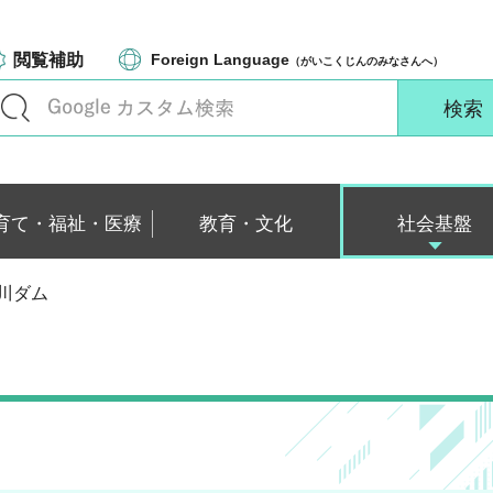
閲覧補助
Foreign Language
（がいこくじんのみなさんへ）
育て・福祉・医療
教育・文化
社会基盤
荒川ダム