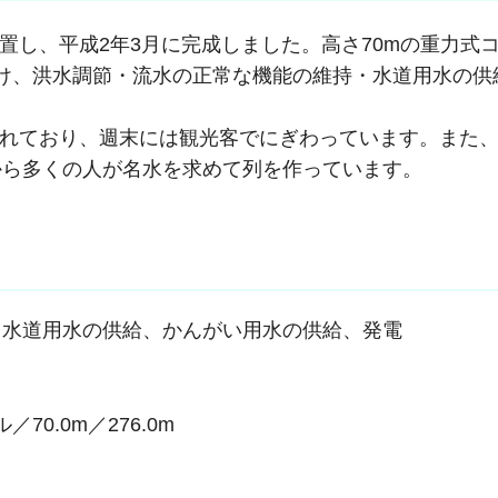
し、平成2年3月に完成しました。高さ70mの重力式
を設け、洪水調節・流水の正常な機能の維持・水道用水の供
れており、週末には観光客でにぎわっています。また、
から多くの人が名水を求めて列を作っています。
、水道用水の供給、かんがい用水の供給、発電
0.0m／276.0m