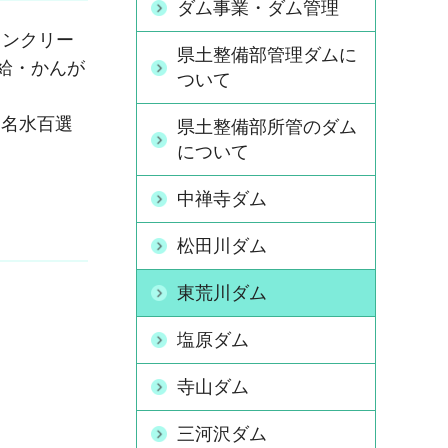
ダム事業・ダム管理
コンクリー
県土整備部管理ダムに
給・かんが
ついて
名水百選
県土整備部所管のダム
について
中禅寺ダム
松田川ダム
東荒川ダム
塩原ダム
寺山ダム
三河沢ダム