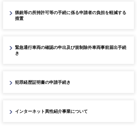
猟銃等の所持許可等の手続に係る申請者の負担を軽減する
措置
緊急通行車両の確認の申出及び規制除外車両事前届出手続
き
犯罪経歴証明書の申請手続き
インターネット異性紹介事業について