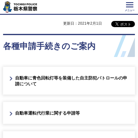
Tochigi Police 栃
木県警察
メニュー
更新日：2021年2月1日
各種申請手続きのご案内
自動車に青色回転灯等を装備した自主防犯パトロールの申
請について
自動車運転代行業に関する申請等