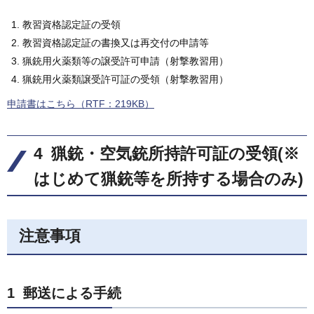
教習資格認定証の受領
教習資格認定証の書換又は再交付の申請等
猟銃用火薬類等の譲受許可申請（射撃教習用）
猟銃用火薬類譲受許可証の受領（射撃教習用）
申請書はこちら（RTF：219KB）
4 猟銃・空気銃所持許可証の受領(※
はじめて猟銃等を所持する場合のみ)
注意事項
1 郵送による手続