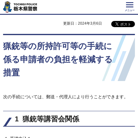
Tochigi Police 栃
木県警察
メニュー
更新日：2024年3月6日
猟銃等の所持許可等の手続に
係る申請者の負担を軽減する
措置
次の手続については、郵送・代理人により行うことができます。
1 猟銃等講習会関係