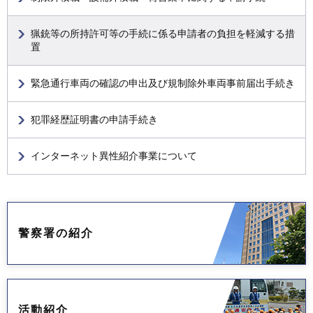
猟銃等の所持許可等の手続に係る申請者の負担を軽減する措
置
緊急通行車両の確認の申出及び規制除外車両事前届出手続き
犯罪経歴証明書の申請手続き
インターネット異性紹介事業について
警察署の紹介
活動紹介