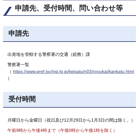
申請先、受付時間、問い合わせ等
申請先
出発地を管轄する警察署の交通（総務）課
警察署一覧
（
https://www.pref.tochigi.lg.jp/keisatu/n03/syoukai/kankatu.html
）
受付時間
月曜日から金曜日（祝日及び12月29日から1月3日の間は除く。）
午前9時から午後4時まで（午後0時から午後1時を除く）