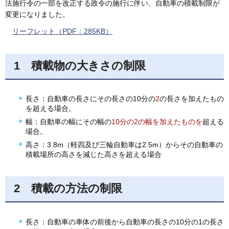
法施行令の一部を改正する政令の施行に伴い、自動車の積載制限が
変更になりました。
リーフレット（PDF：285KB）
1 積載物の大きさの制限
長さ：自動車の長さにその長さの10分の
2
の長さを加えたもの
を超える場合。
幅：自動車の幅にその幅の
10分の2の幅を加えたものを
超える
場合。
高さ：3.8m（軽四及び三輪自動車は2.5m）からその自動車の
積載場所の高さを減じた高さを超える場合
2 積載の方法の制限
長さ：自動車の車体の前後から自動車の長さの10分の1の長さ