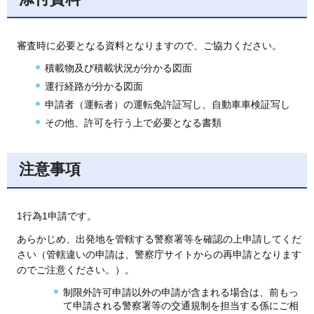
審査時に必要となる資料となりますので、ご協力ください。
積載物及び積載状況が分かる図面
運行経路が分かる図面
申請者（運転者）の運転免許証写し、自動車車検証写し
その他、許可を行う上で必要となる書類
注意事項
1行為1申請です。
あらかじめ、出発地を管轄する警察署等を確認の上申請してくだ
さい（管轄違いの申請は、警察庁サイトからの再申請となります
のでご注意ください。）。
制限外許可申請以外の申請が含まれる場合は、前もっ
て申請される警察署等の交通規制を担当する係にご相