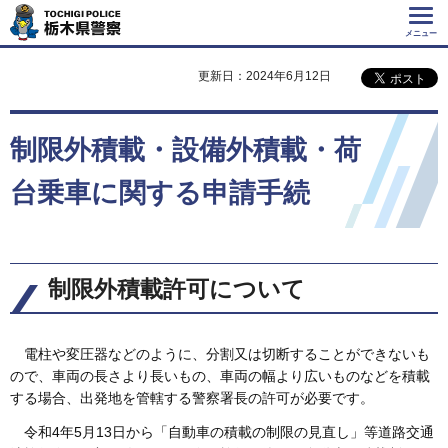
Tochigi Police 栃
木県警察
メニュー
更新日：2024年6月12日
制限外積載・設備外積載・荷
台乗車に関する申請手続
制限外積載許可について
電柱や変圧器などのように、分割又は切断することができないも
ので、車両の長さより長いもの、車両の幅より広いものなどを積載
する場合、出発地を管轄する警察署長の許可が必要です。
令和4年5月13日から「自動車の積載の制限の見直し」等道路交通