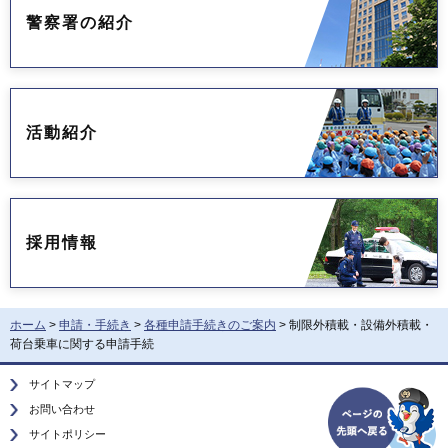
警察署の紹介
活動紹介
採用情報
ホーム
>
申請・手続き
>
各種申請手続きのご案内
> 制限外積載・設備外積載・
荷台乗車に関する申請手続
サイトマップ
お問い合わせ
サイトポリシー