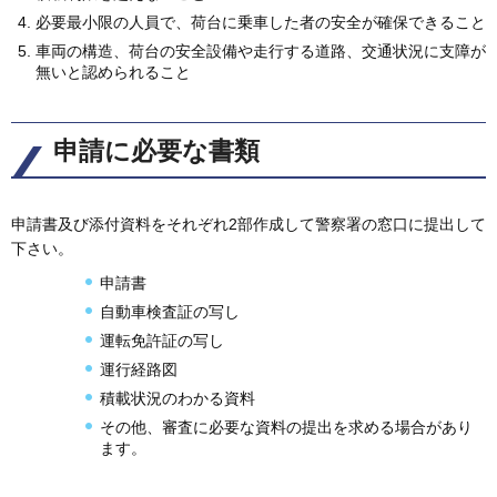
必要最小限の人員で、荷台に乗車した者の安全が確保できること
車両の構造、荷台の安全設備や走行する道路、交通状況に支障が
無いと認められること
申請に必要な書類
申請書及び添付資料をそれぞれ2部作成して警察署の窓口に提出して
下さい。
申請書
自動車検査証の写し
運転免許証の写し
運行経路図
積載状況のわかる資料
その他、審査に必要な資料の提出を求める場合があり
ます。