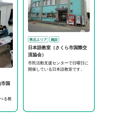
県北エリア
施設
日本語教室（さくら市国際交
流協会）
市民活動支援センターで日曜日に
開催している日本語教室です。
山市国
べる教