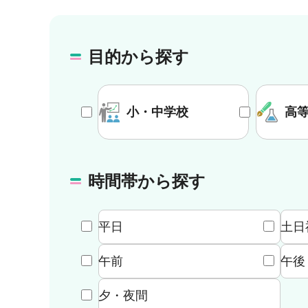
目的から探す
小・中学校
高
時間帯から探す
平日
土日
午前
午後
夕・夜間