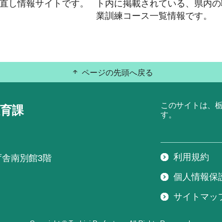
直し情報サイトです。
ト内に掲載されている、県内の
業訓練コース一覧情報です。
ページの先頭へ戻る
このサイトは、
育課
す。
利用規約
庁舎南別館3階
個人情報保
サイトマッ