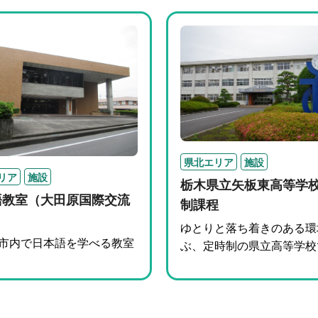
県北エリア
施設
リア
施設
栃木県立矢板東高等学校
語教室（大田原国際交流
制課程
ゆとりと落ち着きのある環
市内で日本語を学べる教室
ぶ、定時制の県立高等学校