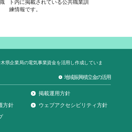
職
ト内に掲載されている公共職業訓
練情報です。
栃木県企業局の電気事業資金を活用し作成していま
地域振興積立金の活用
掲載運用方針
護方針
ウェブアクセシビリティ方針
プ