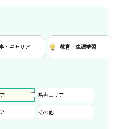
事・キャリア
教育・生涯学習
ア
県央エリア
ア
その他