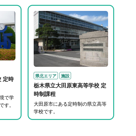
県北エリア
施設
 定時
栃木県立大田原東高等学校 定
時制課程
境で学
大田原市にある定時制の県立高等
です。
学校です。