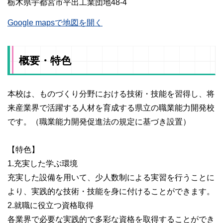
栃木県宇都宮市平出工業団地48-4
Google mapsで地図を開く
概要・特色
本校は、ものづくり分野における技術・技能を習得し、将
来産業界で活躍する人材を育成する県立の職業能力開発校
です。（職業能力開発促進法の規定に基づき設置）
【特色】
1.充実した学ぶ環境
充実した設備を用いて、少人数制による実習を行うことに
より、実践的な技術・技能を身に付けることができます。
2.就職に役立つ資格取得
各業界で必要な実践的で多彩な資格を取得することができ