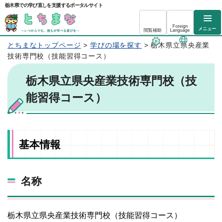
栃木県での学び直しを支援するポータルサイト
Foreign
メニュー
閲覧補助
Language
とちまなトップページ
>
学びの場を探す
> 栃木県立県央産業
技術専門校（技能習得コース）
栃木県立県央産業技術専門校（技
能習得コース）
基本情報
名称
栃木県立県央産業技術専門校（技能習得コース）