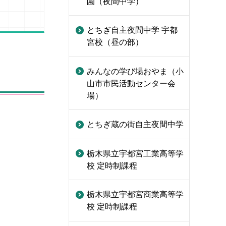
園（夜間中学）
とちぎ自主夜間中学 宇都
宮校（昼の部）
みんなの学び場おやま（小
山市市民活動センター会
場）
とちぎ蔵の街自主夜間中学
栃木県立宇都宮工業高等学
校 定時制課程
栃木県立宇都宮商業高等学
校 定時制課程