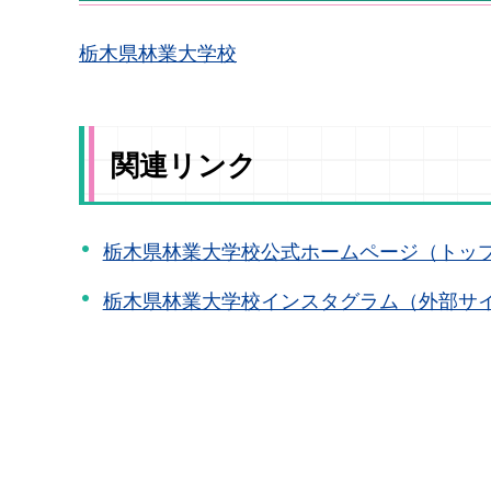
栃木県林業大学校
関連リンク
栃木県林業大学校公式ホームページ（トッ
栃木県林業大学校インスタグラム（外部サ