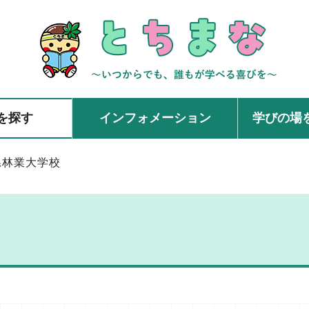
を探す
インフォメーション
学びの場
県林業大学校