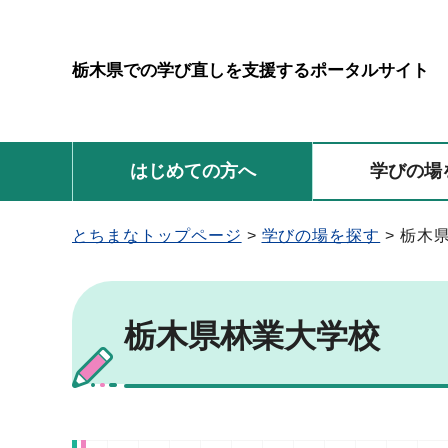
栃木県での学び直しを支援するポータルサイト
はじめての方へ
学びの場
とちまなトップページ
>
学びの場を探す
> 栃木
栃木県林業大学校