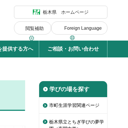
栃木県 ホームページ
Foreign Language
閲覧補助
を提供する方へ
ご相談・お問い合わせ
学びの場を探す
市町生涯学習関連ページ
栃木県立とちぎ学びの夢学