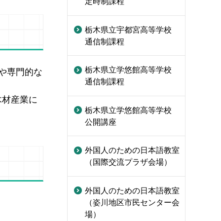
定時制課程
栃木県立宇都宮高等学校
通信制課程
栃木県立学悠館高等学校
や専門的な
通信制課程
木材産業に
栃木県立学悠館高等学校
公開講座
外国人のための日本語教室
（国際交流プラザ会場）
外国人のための日本語教室
（姿川地区市民センター会
場）