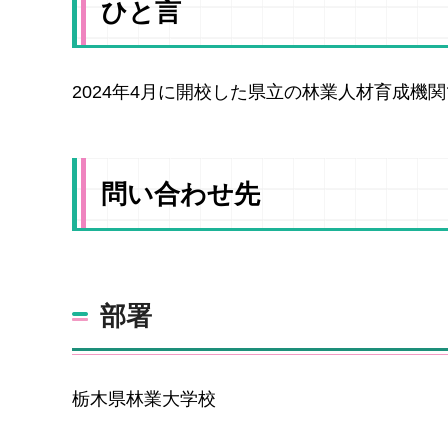
ひと言
2024年4月に開校した県立の林業人材育成機
問い合わせ先
部署
栃木県林業大学校