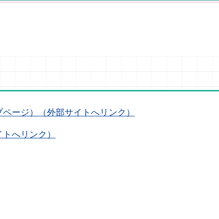
プページ）（外部サイトへリンク）
イトへリンク）