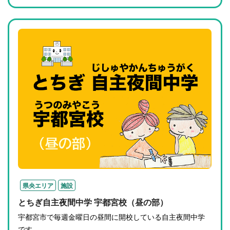
県央エリア
施設
とちぎ自主夜間中学 宇都宮校（昼の部）
宇都宮市で毎週金曜日の昼間に開校している自主夜間中学
です。