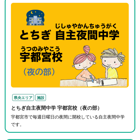
県央エリア
施設
とちぎ自主夜間中学 宇都宮校（夜の部）
宇都宮市で毎週日曜日の夜間に開校している自主夜間中学
です。