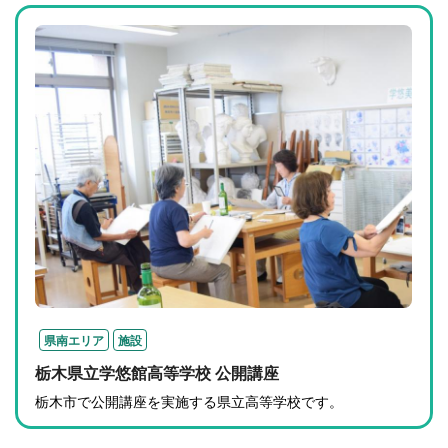
県南エリア
施設
栃木県立学悠館高等学校 公開講座
栃木市で公開講座を実施する県立高等学校です。