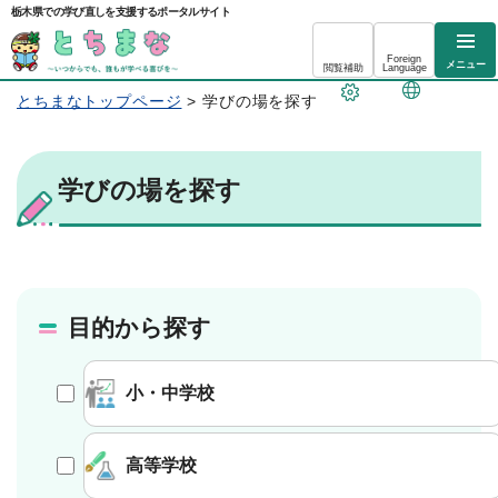
栃木県での学び直しを支援するポータルサイト
Foreign
メニュー
閲覧補助
Language
とちまなトップページ
> 学びの場を探す
学びの場を探す
目的から探す
小・中学校
高等学校