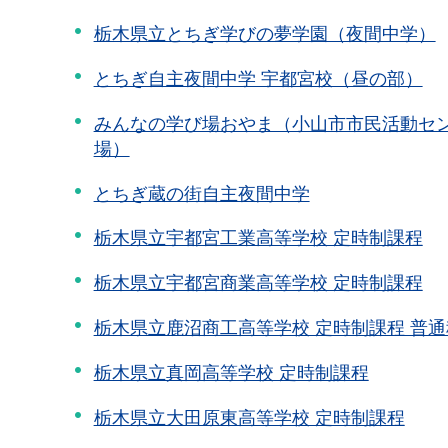
栃木県立とちぎ学びの夢学園（夜間中学）
とちぎ自主夜間中学 宇都宮校（昼の部）
みんなの学び場おやま（小山市市民活動セ
場）
とちぎ蔵の街自主夜間中学
栃木県立宇都宮工業高等学校 定時制課程
栃木県立宇都宮商業高等学校 定時制課程
栃木県立鹿沼商工高等学校 定時制課程 普通
栃木県立真岡高等学校 定時制課程
栃木県立大田原東高等学校 定時制課程