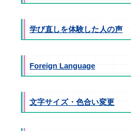
学び直しを体験した人の声
Foreign Language
文字サイズ・色合い変更