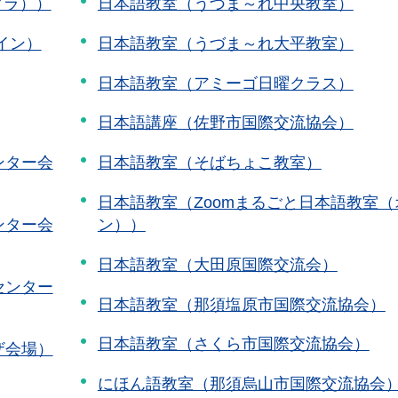
クラ））
日本語教室（うづま～れ中央教室）
イン）
日本語教室（うづま～れ大平教室）
日本語教室（アミーゴ日曜クラス）
日本語講座（佐野市国際交流協会）
ンター会
日本語教室（そばちょこ教室）
日本語教室（Zoomまるごと日本語教室
ンター会
ン））
日本語教室（大田原国際交流会）
センター
日本語教室（那須塩原市国際交流協会）
日本語教室（さくら市国際交流協会）
ザ会場）
にほん語教室（那須烏山市国際交流協会