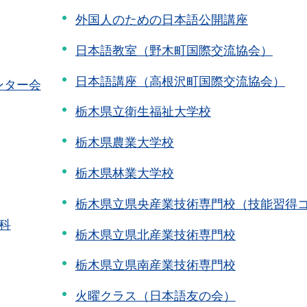
外国人のための日本語公開講座
日本語教室（野木町国際交流協会）
日本語講座（高根沢町国際交流協会）
ンター会
栃木県立衛生福祉大学校
栃木県農業大学校
栃木県林業大学校
栃木県立県央産業技術専門校（技能習得
科
栃木県立県北産業技術専門校
栃木県立県南産業技術専門校
火曜クラス（日本語友の会）