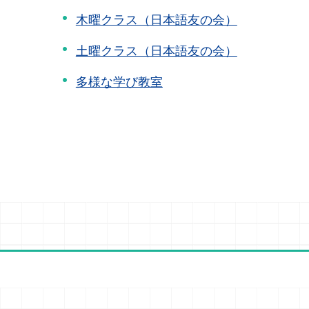
木曜クラス（日本語友の会）
土曜クラス（日本語友の会）
多様な学び教室