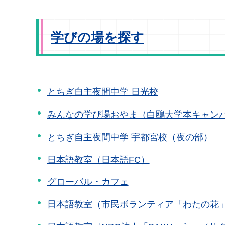
学びの場を探す
とちぎ自主夜間中学 日光校
みんなの学び場おやま（白鴎大学本キャン
とちぎ自主夜間中学 宇都宮校（夜の部）
日本語教室（日本語FC）
グローバル・カフェ
日本語教室（市民ボランティア「わたの花