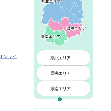
（オンライ
県北エリア
県央エリア
県南エリア
）