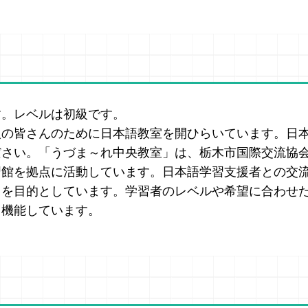
す。レベルは初級です。
人の皆さんのために日本語教室を開ひらいています。日
ださい。「うづま～れ中央教室」は、栃木市国際交流協
習館を拠点に活動しています。日本語学習支援者との交
とを目的としています。学習者のレベルや希望に合わせ
も機能しています。