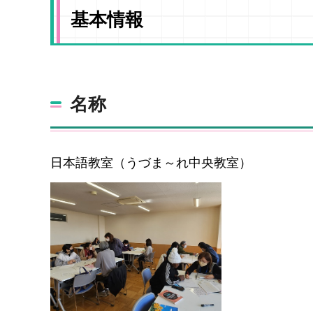
基本情報
名称
日本語教室（うづま～れ中央教室）