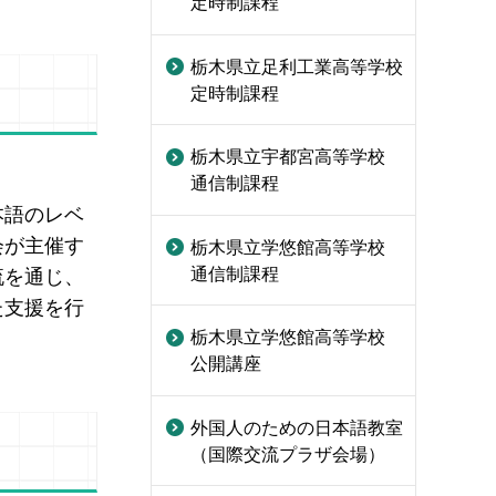
定時制課程
栃木県立足利工業高等学校
定時制課程
栃木県立宇都宮高等学校
通信制課程
本語のレベ
会が主催す
栃木県立学悠館高等学校
通信制課程
流を通じ、
た支援を行
栃木県立学悠館高等学校
公開講座
外国人のための日本語教室
（国際交流プラザ会場）