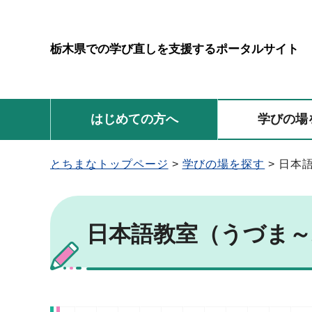
栃木県での学び直しを支援するポータルサイト
はじめての方へ
学びの場
とちまなトップページ
>
学びの場を探す
> 日本
日本語教室（うづま～