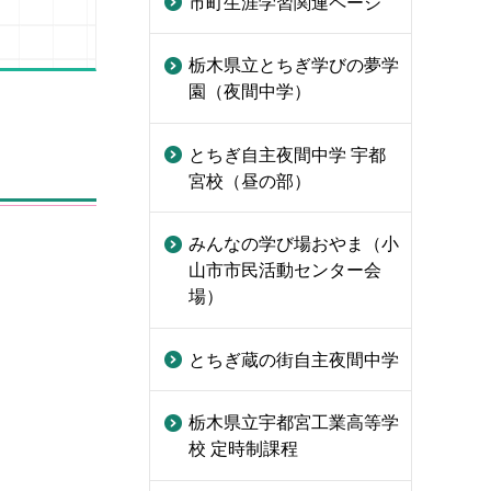
市町生涯学習関連ページ
栃木県立とちぎ学びの夢学
園（夜間中学）
とちぎ自主夜間中学 宇都
宮校（昼の部）
みんなの学び場おやま（小
山市市民活動センター会
場）
とちぎ蔵の街自主夜間中学
栃木県立宇都宮工業高等学
校 定時制課程