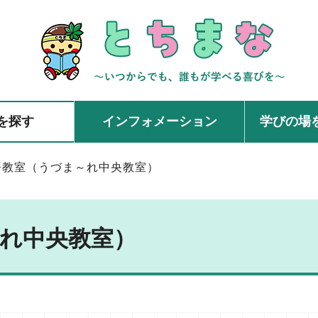
を探す
インフォメーション
学びの場
語教室（うづま～れ中央教室）
れ中央教室）