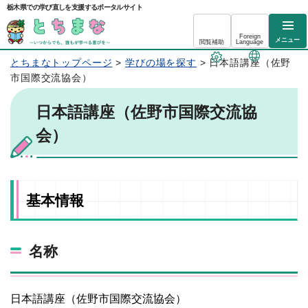
栃木県での学び直しを支援するポータルサイト
Foreign
メニュー
閲覧補助
Language
とちまなトップページ
>
学びの場を探す
> 日本語講座（佐野
市国際交流協会）
日本語講座（佐野市国際交流協
会）
基本情報
名称
日本語講座（佐野市国際交流協会）