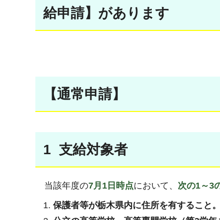
給申請】があります
【通常申請】
1 支給対象者
当該年度の
7月1日時点
において、
次の1～3
保護者等が栃木県内に住所を有すること