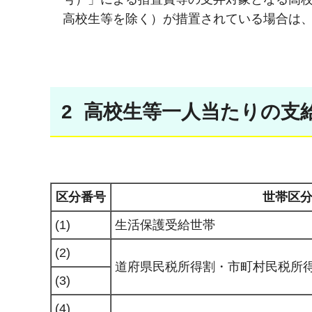
高校生等を除く）が措置されている場合は
2 高校生等一人当たりの支
区分番号
世帯区
(1)
生活保護受給世帯
(2)
道府県民税所得割・市町村民税所
(3)
(4)