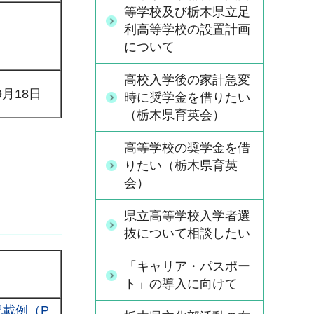
等学校及び栃木県立足
利高等学校の設置計画
について
高校入学後の家計急変
9月18日
時に奨学金を借りたい
（栃木県育英会）
高等学校の奨学金を借
りたい（栃木県育英
会）
県立高等学校入学者選
抜について相談したい
「キャリア・パスポー
ト」の導入に向けて
記載例（P