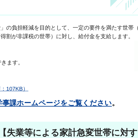
費」の負担軽減を目的として、一定の要件を満たす世帯
所得割が非課税の世帯）に対し、給付金を支給します。
できます。
107KB）
学事課ホームページをご覧ください
。
と【失業等による家計急変世帯に対