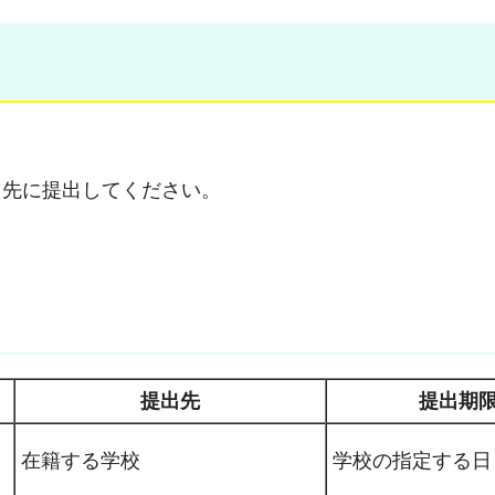
出先に提出してください。
提出先
提出期
在籍する学校
学校の指定する日