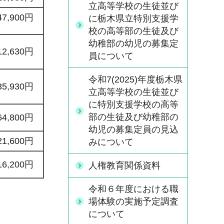
立高等学校の生徒並び
47,900円
に栃木県立特別支援学
校の高等部の生徒及び
幼稚部の幼児の募集定
12,630円
員について
令和7(2025)年度栃木県
35,930円
立高等学校の生徒並び
に特別支援学校の高等
部の生徒及び幼稚部の
64,800円
幼児の募集定員の見込
21,600円
みについて
16,200円
人権教育関係資料
令和６年度における職
場体験の実施予定調査
について