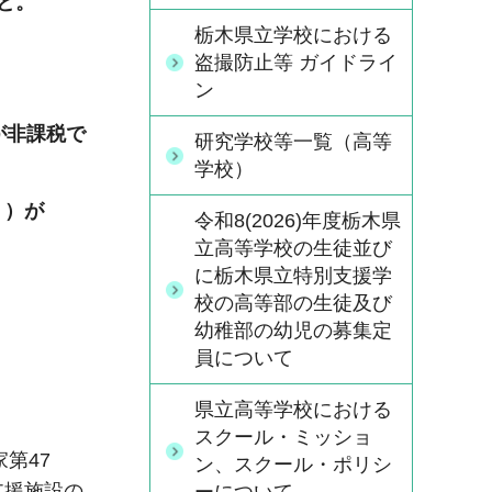
と。
栃木県立学校における
盗撮防止等 ガイドライ
ン
が非課税で
研究学校等一覧（高等
学校）
」）が
令和8(2026)年度栃木県
立高等学校の生徒並び
に栃木県立特別支援学
校の高等部の生徒及び
幼稚部の幼児の募集定
員について
県立高等学校における
スクール・ミッショ
第47
ン、スクール・ポリシ
支援施設の