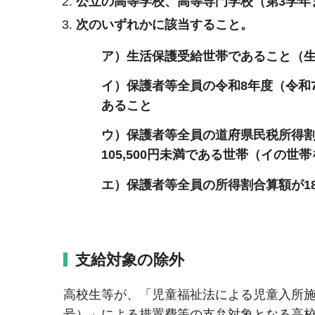
公立の高等学校、高等専門学校（第3学年
次のいずれかに該当すること。
ア）生活保護受給世帯であること（
イ）保護者等全員の令和8年度（令和
あること
ウ）保護者等全員の道府県民税所得
105,500円未満である世帯（イの世
エ）保護者等全員の所得割合算額が18
支給対象の除外
高校生等が、「児童福祉法による児童入所施設
号）」による措置費等の支弁対象となる高