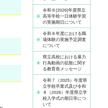
令和８(2026)年度県立
高等学校一日体験学習
の実施期日について
令和８年度における職
場体験の実施予定調査
について
県立高校における暴力
行為動画の拡散に関す
る教育長メッセージ
令和７（2025）年度県
立学校卒業式及び令和
８（2026）年度県立学
校入学式の期日等につ
いて