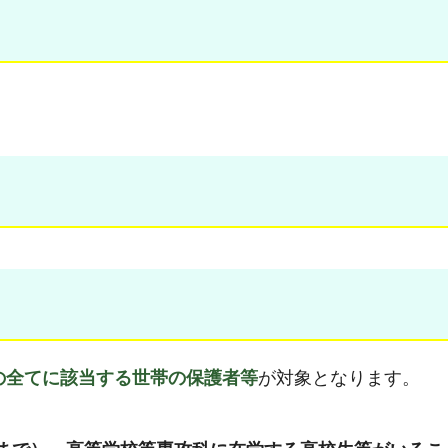
の全てに該当する世帯の保護者等
が対象となります。
。