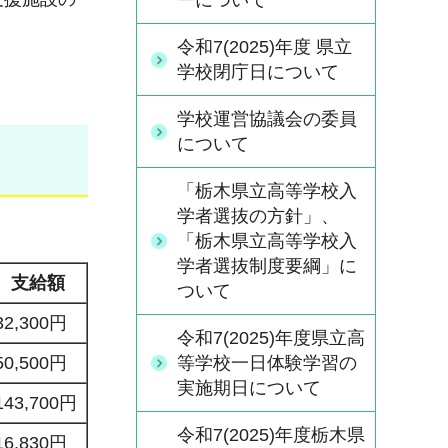
ーについて
令和7(2025)年度 県立
学校閉庁日について
学校運営協議会の委員
について
「栃木県立高等学校入
学者選抜の方針」、
「栃木県立高等学校入
学者選抜制度要綱」に
支給額
ついて
32,300円
令和7(2025)年度県立高
50,500円
等学校一日体験学習の
実施期日について
143,700円
令和7(2025)年度栃木県
16,830円