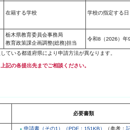
在籍する学校
学校の指定する日
栃木県教育委員会事務局
令和8（2026）年
教育政策課企画調整(総務)担当
住している都道府県により申請方法が異なります。
、上記の各提出先までご相談ください。
必要書類
申請書（その1）（PDF：151KB）
（参考：