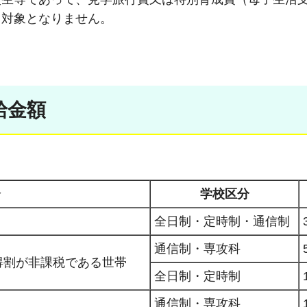
、対象となりません。
給金額
分
学校区分
全日制・定時制・通信制
通信制・専攻科
得割が非課税である世帯
全日制・定時制
通信制・専攻科