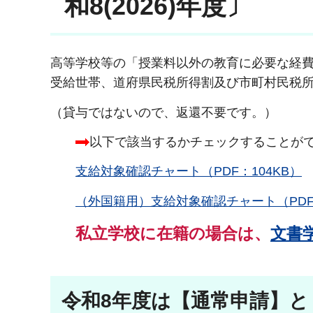
和8(2026)年度〕
高等学校等の「授業料以外の教育に必要な経
受給世帯、道府県民税所得割及び市町村民税
（貸与ではないので、返還不要です。）
以下で該当するかチェックすることが
支給対象確認チャート（PDF：104KB）
（外国籍用）支給対象確認チャート（PDF：
私立学校に在籍の場合は、
文書
令和8年度は【通常申請】