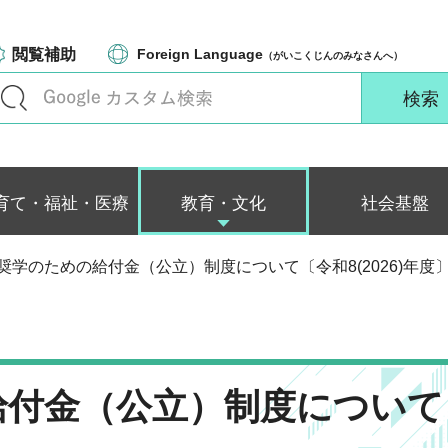
閲覧補助
Foreign Language
（がいこくじんのみなさんへ）
育て・福祉・医療
教育・文化
社会基盤
県奨学のための給付金（公立）制度について〔令和8(2026)年度
給付金（公立）制度について