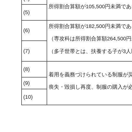
所得割合算額が105,500円未満で
(5)
所得割合算額が182,500円未満で
(6)
（専攻科は所得割合算額264,50
(7)
（多子世帯とは、扶養する子が3
(8)
着用を義務づけられている制服が
(9)
喪失・毀損し再度、制服の購入が
(10)