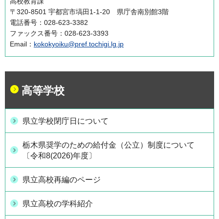
高校教育課
〒320-8501 宇都宮市塙田1-1-20 県庁舎南別館3階
電話番号：028-623-3382
ファックス番号：028-623-3393
Email：
kokokyoiku@pref.tochigi.lg.jp
高等学校
県立学校閉庁日について
栃木県奨学のための給付金（公立）制度について
〔令和8(2026)年度〕
県立高校再編のページ
県立高校の学科紹介