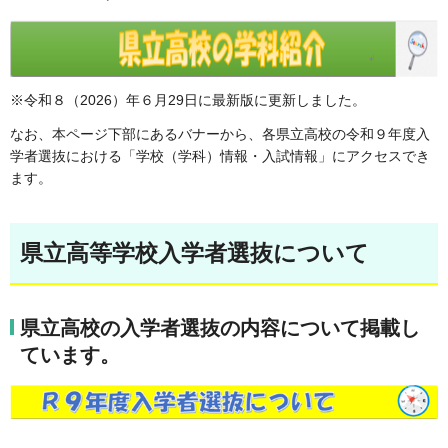
※令和８（2026）年６月29日に最新版に更新しました。
なお、本ページ下部にあるバナーから、各県立高校の令和９年度入
学者選抜における「学校（学科）情報・入試情報」にアクセスでき
ます。
県立高等学校入学者選抜について
県立高校の入学者選抜の内容について掲載し
ています。