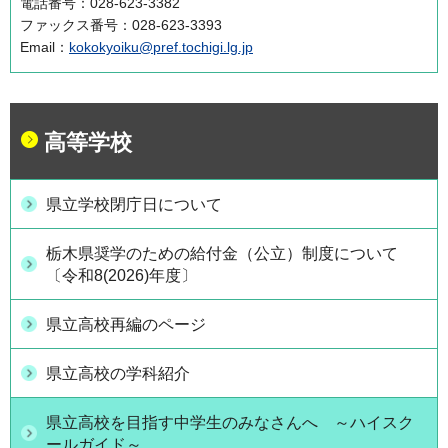
電話番号：028-623-3382
ファックス番号：028-623-3393
Email：
kokokyoiku@pref.tochigi.lg.jp
高等学校
県立学校閉庁日について
栃木県奨学のための給付金（公立）制度について
〔令和8(2026)年度〕
県立高校再編のページ
県立高校の学科紹介
県立高校を目指す中学生のみなさんへ ～ハイスク
ールガイド～