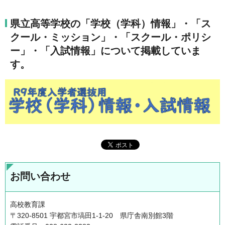
県立高等学校の「学校（学科）情報」・「ス
クール
・ミッション」・
「スクール・ポリシ
ー」・「入試情報」について掲載していま
す。
お問い合わせ
高校教育課
〒320-8501 宇都宮市塙田1-1-20 県庁舎南別館3階