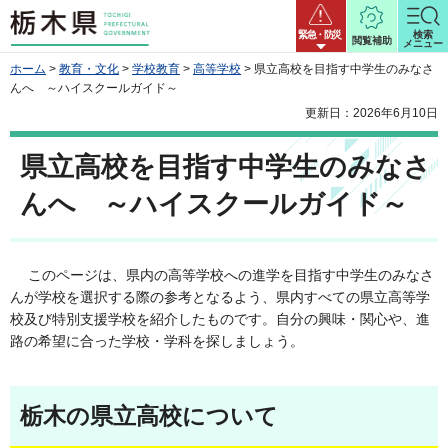
栃木県
緊急・防災
検索
閲覧補助
メニュー
ホーム
>
教育・文化
>
学校教育
>
高等学校
> 県立高校を目指す中学生のみなさ
んへ ～ハイスクールガイド～
更新日：2026年6月10日
県立高校を目指す中学生のみなさ
んへ ～ハイスクールガイド～
このページは、県内の高等学校への進学を目指す中学生のみなさ
んが学校を選択する際の参考となるよう、県内すべての県立高等学
校及び特別支援学校を紹介したものです。自分の興味・関心や、進
路の希望に合った学校・学科を探しましょう。
栃木の県立高校について