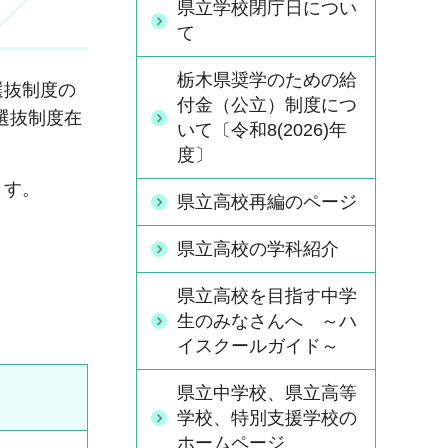
県立学校閉庁日につい
て
栃木県奨学のための給
選抜制度の
付金（公立）制度につ
選抜制度在
いて〔令和8(2026)年
度〕
ます。
県立高校再編のページ
県立高校の学科紹介
県立高校を目指す中学
生のみなさんへ ～ハ
イスクールガイド～
県立中学校、県立高等
学校、特別支援学校の
ホームページ