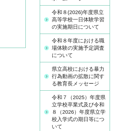
令和８(2026)年度県立
高等学校一日体験学習
の実施期日について
令和８年度における職
場体験の実施予定調査
について
県立高校における暴力
行為動画の拡散に関す
る教育長メッセージ
令和７（2025）年度県
立学校卒業式及び令和
８（2026）年度県立学
校入学式の期日等につ
いて