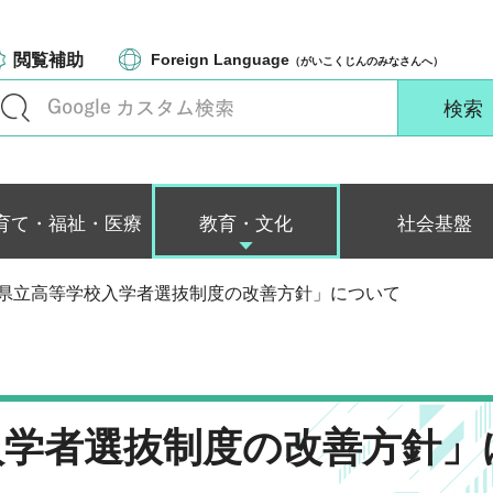
閲覧補助
Foreign Language
（がいこくじんのみなさんへ）
育て・福祉・医療
教育・文化
社会基盤
木県立高等学校入学者選抜制度の改善方針」について
入学者選抜制度の改善方針」