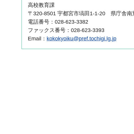
高校教育課
〒320-8501 宇都宮市塙田1-1-20 県庁舎
電話番号：028-623-3382
ファックス番号：028-623-3393
Email：
kokokyoiku@pref.tochigi.lg.jp