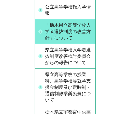
公立高等学校転入学情
報
「栃木県立高等学校入
学者選抜制度の改善方
針」について
県立高等学校入学者選
抜制度改善検討委員会
からの報告について
県立高等学校の授業
料、高等学校等就学支
援金制度及び定時制・
通信制修学奨励費につ
いて
栃木県立宇都宮中央高