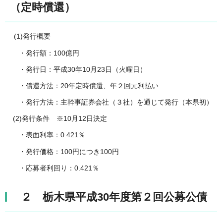
（定時償還）
(1)発行概要
・発行額：100億円
・発行日：平成30年10月23日（火曜日）
・償還方法：20年定時償還、年２回元利払い
・発行方法：主幹事証券会社（３社）を通じて発行（本県初）
(2)発行条件 ※10月12日決定
・表面利率：0.421％
・発行価格：100円につき100円
・応募者利回り：0.421％
２ 栃木県平成30年度第２回公募公債