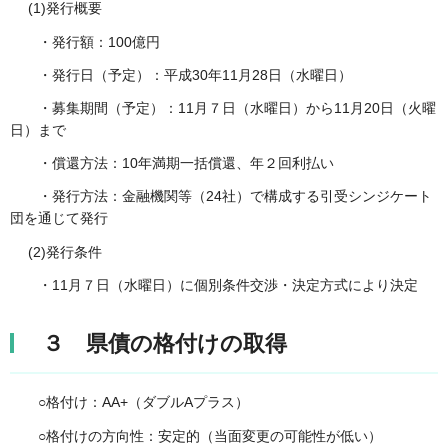
(1)発行概要
・発行額：100億円
・発行日（予定）：平成30年11月28日（水曜日）
・募集期間（予定）：11月７日（水曜日）から11月20日（火曜
日）まで
・償還方法：10年満期一括償還、年２回利払い
・発行方法：金融機関等（24社）で構成する引受シンジケート
団を通じて発行
(2)発行条件
・11月７日（水曜日）に個別条件交渉・決定方式により決定
３ 県債の格付けの取得
○格付け：AA+（ダブルAプラス）
○格付けの方向性：安定的（当面変更の可能性が低い）