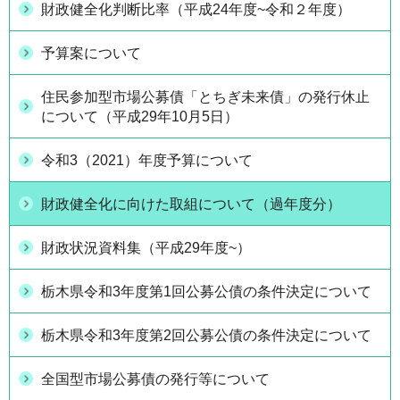
財政健全化判断比率（平成24年度~令和２年度）
予算案について
住民参加型市場公募債「とちぎ未来債」の発行休止
について（平成29年10月5日）
令和3（2021）年度予算について
財政健全化に向けた取組について（過年度分）
財政状況資料集（平成29年度~）
栃木県令和3年度第1回公募公債の条件決定について
栃木県令和3年度第2回公募公債の条件決定について
全国型市場公募債の発行等について