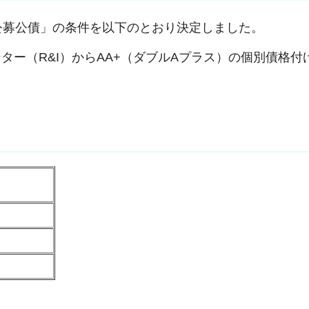
公募公債」の条件を以下のとおり決定しました。
ー（R&I）からAA+（ダブルAプラス）の個別債格付