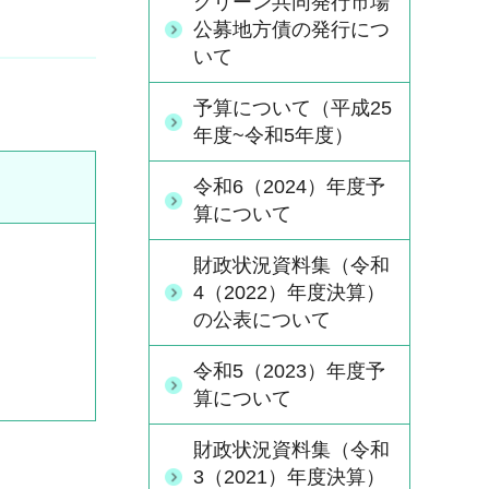
グリーン共同発行市場
公募地方債の発行につ
いて
予算について（平成25
年度~令和5年度）
令和6（2024）年度予
算について
財政状況資料集（令和
4（2022）年度決算）
の公表について
令和5（2023）年度予
算について
財政状況資料集（令和
3（2021）年度決算）