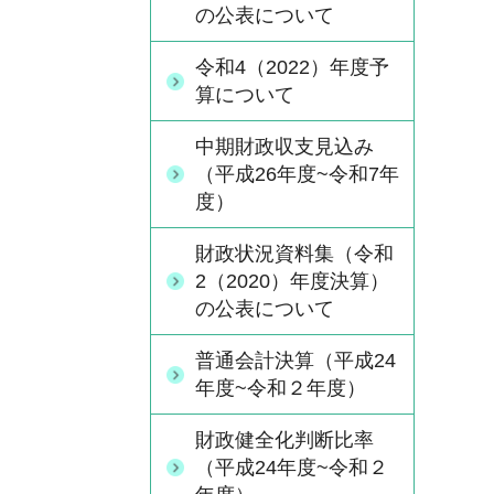
の公表について
令和4（2022）年度予
算について
中期財政収支見込み
（平成26年度~令和7年
度）
財政状況資料集（令和
2（2020）年度決算）
の公表について
普通会計決算（平成24
年度~令和２年度）
財政健全化判断比率
（平成24年度~令和２