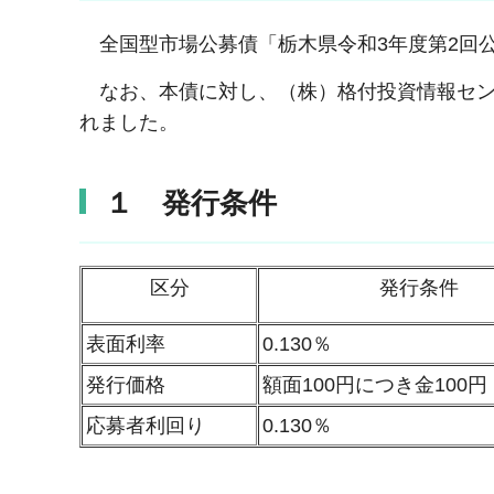
全国型市場公募債「栃木県令和3年度第2回
なお、本債に対し、（株）格付投資情報センタ
れました。
１ 発行条件
区分
発行条件
表面利率
0.130％
発行価格
額面100円につき金100円
応募者利回り
0.130％