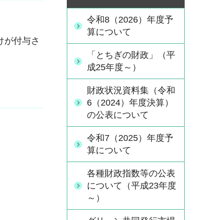
令和8（2026）年度予
算について
けが付与さ
「とちぎの財政」（平
成25年度～）
財政状況資料集（令和
6（2024）年度決算）
の公表について
令和7（2025）年度予
算について
各種財政指数等の公表
について（平成23年度
～）