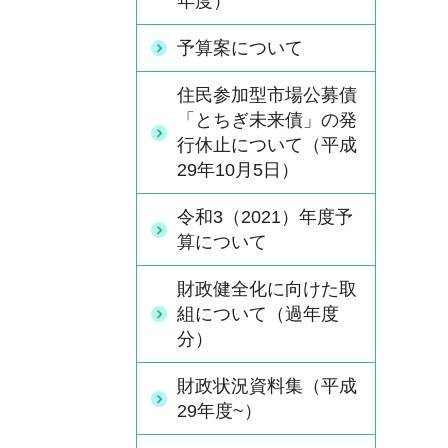
年度）
予算案について
住民参加型市場公募債
「とちぎ未来債」の発
行休止について（平成
29年10月5日）
令和3（2021）年度予
算について
財政健全化に向けた取
組について（過年度
分）
財政状況資料集（平成
29年度~）