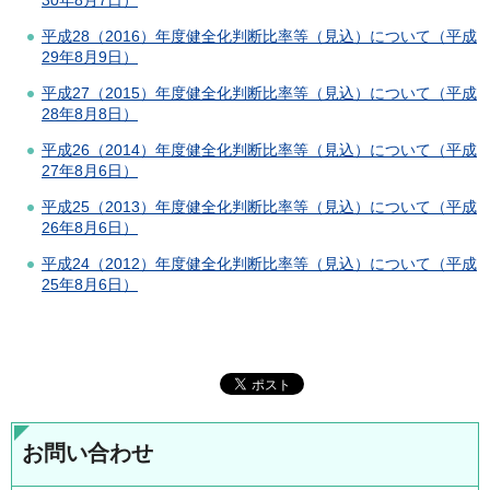
平成28（2016）年度健全化判断比率等（見込）について（平成
29年8月9日）
平成27（2015）年度健全化判断比率等（見込）について（平成
28年8月8日）
平成26（2014）年度健全化判断比率等（見込）について（平成
27年8月6日）
平成25（2013）年度健全化判断比率等（見込）について（平成
26年8月6日）
平成24（2012）年度健全化判断比率等（見込）について（平成
25年8月6日）
お問い合わせ