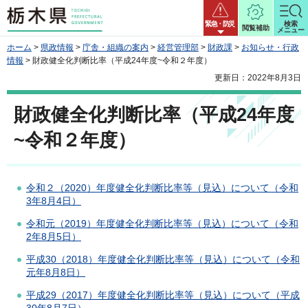
栃木県
緊急・防災
検索
閲覧補助
メニュー
ホーム
>
県政情報
>
庁舎・組織の案内
>
経営管理部
>
財政課
>
お知らせ・行政
情報
> 財政健全化判断比率（平成24年度~令和２年度）
更新日：2022年8月3日
財政健全化判断比率（平成24年度
~令和２年度）
令和２（2020）年度健全化判断比率等（見込）について（令和
3年8月4日）
令和元（2019）年度健全化判断比率等（見込）について（令和
2年8月5日）
平成30（2018）年度健全化判断比率等（見込）について（令和
元年8月8日）
平成29（2017）年度健全化判断比率等（見込）について（平成
30年8月7日）