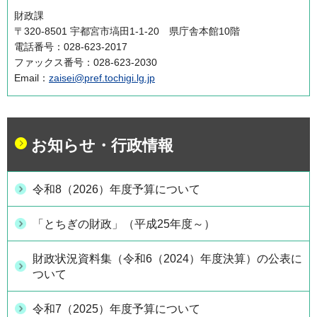
財政課
〒320-8501 宇都宮市塙田1-1-20 県庁舎本館10階
電話番号：028-623-2017
ファックス番号：028-623-2030
Email：
zaisei@pref.tochigi.lg.jp
お知らせ・行政情報
令和8（2026）年度予算について
「とちぎの財政」（平成25年度～）
財政状況資料集（令和6（2024）年度決算）の公表に
ついて
令和7（2025）年度予算について