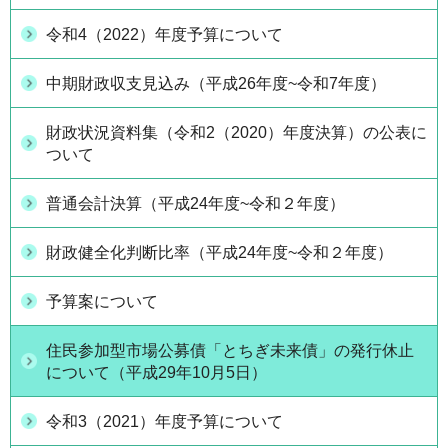
令和4（2022）年度予算について
中期財政収支見込み（平成26年度~令和7年度）
財政状況資料集（令和2（2020）年度決算）の公表に
ついて
普通会計決算（平成24年度~令和２年度）
財政健全化判断比率（平成24年度~令和２年度）
予算案について
住民参加型市場公募債「とちぎ未来債」の発行休止
について（平成29年10月5日）
令和3（2021）年度予算について