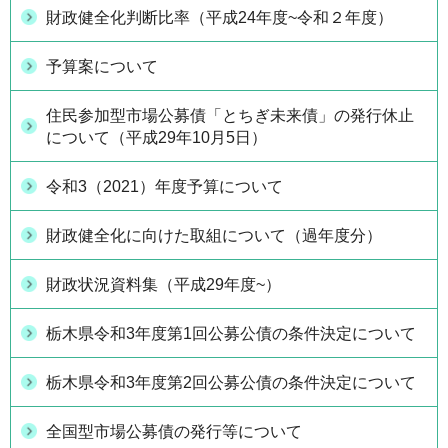
財政健全化判断比率（平成24年度~令和２年度）
予算案について
住民参加型市場公募債「とちぎ未来債」の発行休止
について（平成29年10月5日）
令和3（2021）年度予算について
財政健全化に向けた取組について（過年度分）
財政状況資料集（平成29年度~）
栃木県令和3年度第1回公募公債の条件決定について
栃木県令和3年度第2回公募公債の条件決定について
全国型市場公募債の発行等について