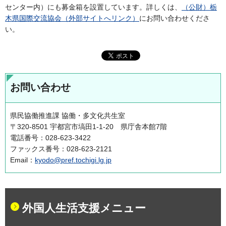
センター内）にも募金箱を設置しています。詳しくは、
（公財）栃
木県国際交流協会（外部サイトへリンク）
にお問い合わせくださ
い。
お問い合わせ
県民協働推進課 協働・多文化共生室
〒320-8501 宇都宮市塙田1-1-20 県庁舎本館7階
電話番号：028-623-3422
ファックス番号：028-623-2121
Email：
kyodo@pref.tochigi.lg.jp
外国人生活支援メニュー