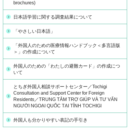
brochures)
日本語学習に関する調査結果について
「やさしい日本語」
「外国人のための医療情報ハンドブック＜多言語版
＞」の作成について
外国人のための「わたしの避難カード」の作成につ
いて
とちぎ外国人相談サポートセンター／Tochigi
Consultation and Support Center for Foreign
Residents／TRUNG TÂM TRỢ GIÚP VÀ TƯ VẤN
NGƯỜI NGOẠI QUỐC TẠI TỈNH TOCHIGI
外国人も分かりやすい表記の手引き