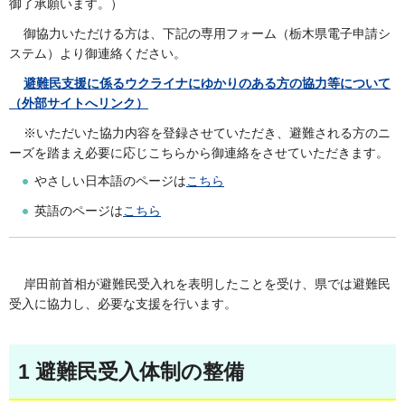
御了承願います。）
御協力いただける方は、下記の専用フォーム（栃木県電子申請シ
ステム）より御連絡ください。
避難民支援に係るウクライナにゆかりのある方の協力等について
（外部サイトへリンク）
※いただいた協力内容を登録させていただき、避難される方のニ
ーズを踏まえ必要に応じこちらから御連絡をさせていただきます。
やさしい日本語のページは
こちら
英語のページは
こちら
岸田前首相が避難民受入れを表明したことを受け、県では避難民
受入に協力し、必要な支援を行います。
1 避難民受入体制の整備