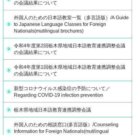
の会議結果について
外国人のための日本語教室一覧（多言語版）/A Guide
to Japanese Language Classes for Foreign
Nationals(mutilingual brochures)
令和4年度第2回栃木県地域日本語教育連携調整会議
の会議結果について
令和4年度第1回栃木県地域日本語教育連携調整会議
の会議結果について
新型コロナウイルス感染症の予防について／
Regarding COVID-19 infection prevention
栃木県地域日本語教育連携調整会議
外国人のための相談窓口(多言語版）/Counseling
Information for Foreign Nationals(mutilingual