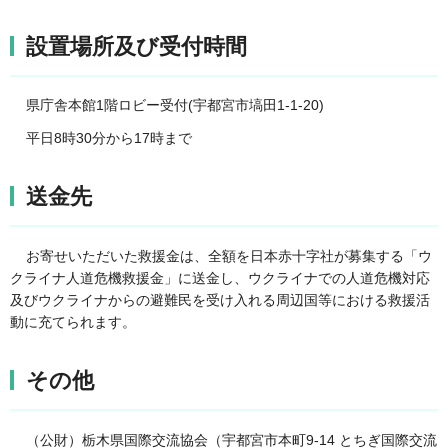
設置場所及び受付時間
県庁舎本館1階ロビー受付(宇都宮市塙田1-1-20)
平日8時30分から17時まで
送金先
お寄せいただいた救援金は、全額を日本赤十字社が募集する「ウ
クライナ人道危機救援金」に送金し、ウクライナでの人道危機対応
及びウクライナからの避難民を受け入れる周辺国等における救援活
動に充てられます。
その他
（公財）栃木県国際交流協会（宇都宮市本町9-14 とちぎ国際交流