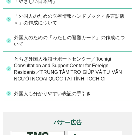
「やさしい日本語」
「外国人のための医療情報ハンドブック＜多言語版
＞」の作成について
外国人のための「わたしの避難カード」の作成につ
いて
とちぎ外国人相談サポートセンター／Tochigi
Consultation and Support Center for Foreign
Residents／TRUNG TÂM TRỢ GIÚP VÀ TƯ VẤN
NGƯỜI NGOẠI QUỐC TẠI TỈNH TOCHIGI
外国人も分かりやすい表記の手引き
バナー広告