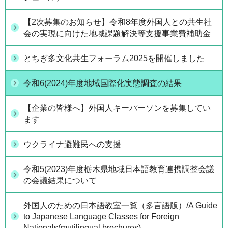
【2次募集のお知らせ】令和8年度外国人との共生社
会の実現に向けた地域課題解決等支援事業費補助金
とちぎ多文化共生フォーラム2025を開催しました
令和6(2024)年度地域国際化実態調査の結果
【企業の皆様へ】外国人キーパーソンを募集してい
ます
ウクライナ避難民への支援
令和5(2023)年度栃木県地域日本語教育連携調整会議
の会議結果について
外国人のための日本語教室一覧（多言語版）/A Guide
to Japanese Language Classes for Foreign
Nationals(mutilingual brochures)