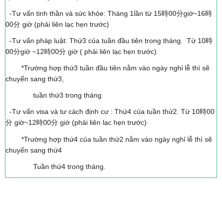
-Tư vấn tinh thần và sức khỏe: Tháng 1lần từ 15時00分giờ~16時
00分 giờ (phải liên lạc hẹn trước)
-Tư vấn pháp luật: Thứ3 của tuần đầu tiên trong tháng. Từ 10時
00分giờ ~12時00分 giờ ( phải liên lạc hẹn trước)
*Trường hợp thứ3 tuần đầu tiên nằm vào ngày nghỉ lễ thì sẽ
chuyển sang thứ3,
tuần thứ3 trong tháng
-Tư vấn visa và tư cách định cư : Thứ4 của tuần thứ2. Từ 10時00
分 giờ~12時00分 giờ (phải liên lạc hẹn trước)
*Trường hợp thứ4 của tuần thứ2 nằm vào ngày nghỉ lễ thì sẽ
chuyển sang thứ4
Tuần thứ4 trong tháng.