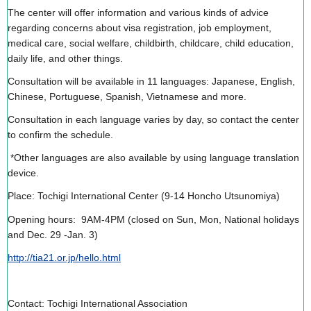
The center will offer information and various kinds of advice
regarding concerns about visa registration, job employment,
medical care, social welfare, childbirth, childcare, child education,
daily life, and other things.
Consultation will be available in 11 languages: Japanese, English,
Chinese, Portuguese, Spanish, Vietnamese and more.
Consultation in each language varies by day, so contact the center
to confirm the schedule.
*Other languages are also available by using language translation
device.
Place: Tochigi International Center (9-14 Honcho Utsunomiya)
Opening hours: 9AM-4PM (closed on Sun, Mon, National holidays
and Dec. 29 -Jan. 3)
http://tia21.or.jp/hello.html
Contact: Tochigi International Association