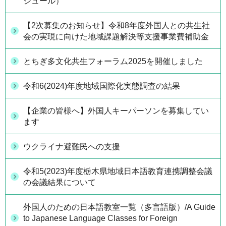
ジュール）
【2次募集のお知らせ】令和8年度外国人との共生社
会の実現に向けた地域課題解決等支援事業費補助金
とちぎ多文化共生フォーラム2025を開催しました
令和6(2024)年度地域国際化実態調査の結果
【企業の皆様へ】外国人キーパーソンを募集してい
ます
ウクライナ避難民への支援
令和5(2023)年度栃木県地域日本語教育連携調整会議
の会議結果について
外国人のための日本語教室一覧（多言語版）/A Guide
to Japanese Language Classes for Foreign