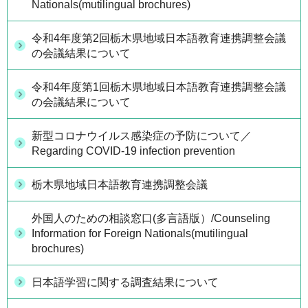
Nationals(mutilingual brochures)
令和4年度第2回栃木県地域日本語教育連携調整会議
の会議結果について
令和4年度第1回栃木県地域日本語教育連携調整会議
の会議結果について
新型コロナウイルス感染症の予防について／
Regarding COVID-19 infection prevention
栃木県地域日本語教育連携調整会議
外国人のための相談窓口(多言語版）/Counseling
Information for Foreign Nationals(mutilingual
brochures)
日本語学習に関する調査結果について