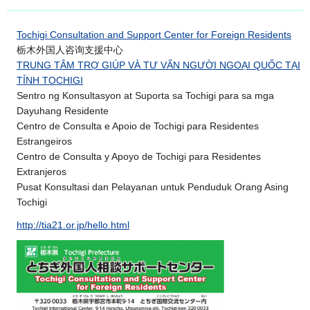
Tochigi Consultation and Support Center for Foreign Residents
栃木外国人咨询支援中心
TRUNG TÂM TRỢ GIÚP VÀ TƯ VẤN NGƯỜI NGOẠI QUỐC TẠI
TỈNH TOCHIGI
Sentro ng Konsultasyon at Suporta sa Tochigi para sa mga
Dayuhang Residente
Centro de Consulta e Apoio de Tochigi para Residentes
Estrangeiros
Centro de Consulta y Apoyo de Tochigi para Residentes
Extranjeros
Pusat Konsultasi dan Pelayanan untuk Penduduk Orang Asing
Tochigi
http://tia21.or.jp/hello.html