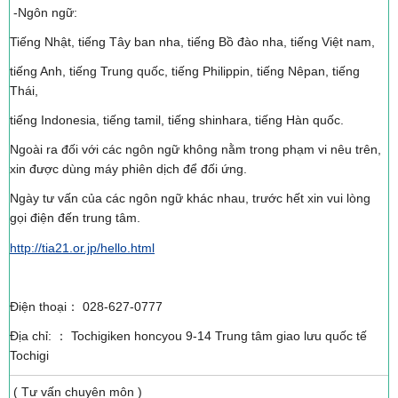
-Ngôn ngữ:
Tiếng Nhật, tiếng Tây ban nha, tiếng Bồ đào nha, tiếng Việt nam,
tiếng Anh, tiếng Trung quốc, tiếng Philippin, tiếng Nêpan, tiếng
Thái,
tiếng Indonesia, tiếng tamil, tiếng shinhara, tiếng Hàn quốc.
Ngoài ra đối với các ngôn ngữ không nằm trong phạm vi nêu trên,
xin được dùng máy phiên dịch để đối ứng.
Ngày tư vấn của các ngôn ngữ khác nhau, trước hết xin vui lòng
gọi điện đến trung tâm.
http://tia21.or.jp/hello.html
Điện thoại： 028-627-0777
Địa chỉ: ： Tochigiken honcyou 9-14 Trung tâm giao lưu quốc tế
Tochigi
( Tư vấn chuyên môn )