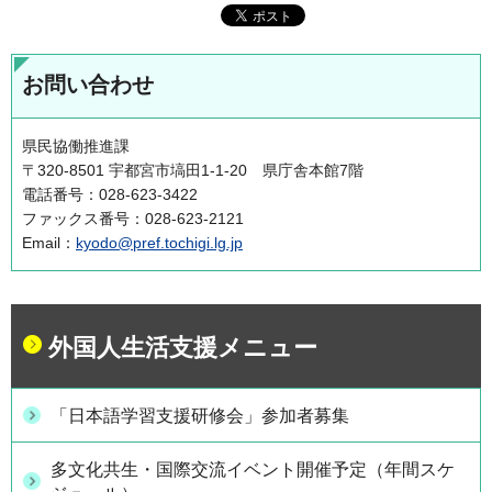
お問い合わせ
県民協働推進課
〒320-8501 宇都宮市塙田1-1-20 県庁舎本館7階
電話番号：028-623-3422
ファックス番号：028-623-2121
Email：
kyodo@pref.tochigi.lg.jp
外国人生活支援メニュー
「日本語学習支援研修会」参加者募集
多文化共生・国際交流イベント開催予定（年間スケ