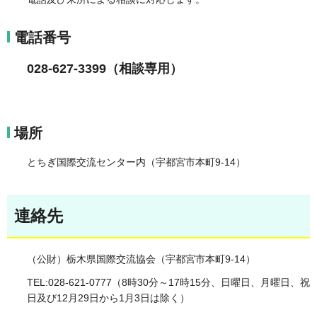
電話番号
028-627-3399（相談専用）
場所
とちぎ国際交流センター内（宇都宮市本町9-14）
連絡先
（公財）栃木県国際交流協会（宇都宮市本町9-14）
TEL:028-621-0777（8時30分～17時15分、日曜日、月曜日、祝
日及び12月29日から1月3日は除く）