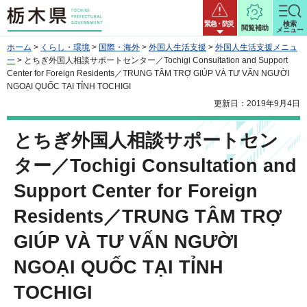
栃木県
緊急・防災
検索
閲覧補助
メニュー
ホーム
>
くらし・環境
>
国際・海外
>
外国人生活支援
>
外国人生活支援メニュ
ー
> とちぎ外国人相談サポートセンター／Tochigi Consultation and Support
Center for Foreign Residents／TRUNG TÂM TRỢ GIÚP VÀ TƯ VẤN NGƯỜI
NGOẠI QUỐC TẠI TỈNH TOCHIGI
更新日：2019年9月4日
とちぎ外国人相談サポートセン
ター／Tochigi Consultation and
Support Center for Foreign
Residents／TRUNG TÂM TRỢ
GIÚP VÀ TƯ VẤN NGƯỜI
NGOẠI QUỐC TẠI TỈNH
TOCHIGI