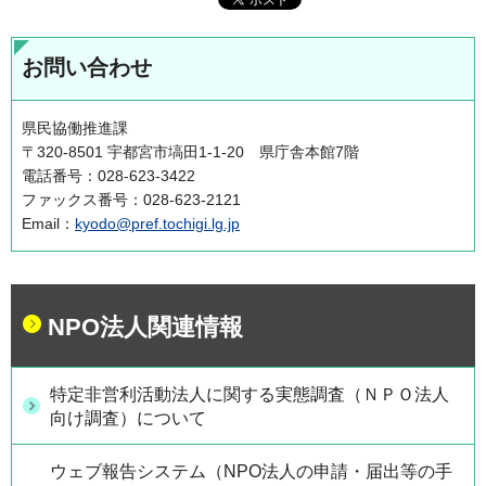
お問い合わせ
県民協働推進課
〒320-8501 宇都宮市塙田1-1-20 県庁舎本館7階
電話番号：028-623-3422
ファックス番号：028-623-2121
Email：
kyodo@pref.tochigi.lg.jp
NPO法人関連情報
特定非営利活動法人に関する実態調査（ＮＰＯ法人
向け調査）について
ウェブ報告システム（NPO法人の申請・届出等の手