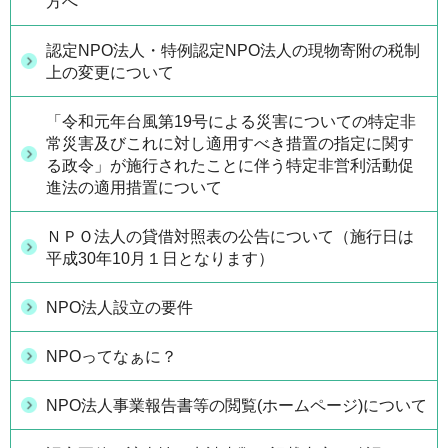
方へ
認定NPO法人・特例認定NPO法人の現物寄附の税制
上の変更について
「令和元年台風第19号による災害についての特定非
常災害及びこれに対し適用すべき措置の指定に関す
る政令」が施行されたことに伴う特定非営利活動促
進法の適用措置について
ＮＰＯ法人の貸借対照表の公告について（施行日は
平成30年10月１日となります）
NPO法人設立の要件
NPOってなぁに？
NPO法人事業報告書等の閲覧(ホームページ)について