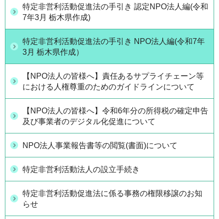
特定非営利活動促進法の手引き 認定NPO法人編(令和
7年3月 栃木県作成)
特定非営利活動促進法の手引き NPO法人編(令和7年
3月 栃木県作成）
【NPO法人の皆様へ】責任あるサプライチェーン等
における人権尊重のためのガイドラインについて
【NPO法人の皆様へ】令和6年分の所得税の確定申告
及び事業者のデジタル化促進について
NPO法人事業報告書等の閲覧(書面)について
特定非営利活動法人の設立手続き
特定非営利活動促進法に係る事務の権限移譲のお知
らせ