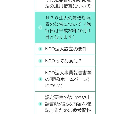
法の適用措置について
ＮＰＯ法人の貸借対照
表の公告について（施
行日は平成30年10月１
日となります）
NPO法人設立の要件
NPOってなぁに？
NPO法人事業報告書等
の閲覧(ホームページ)
について
認定要件の該当性や申
請書類の記載内容を確
認するための参考資料