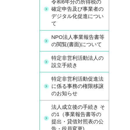
令和6年分の所得税の
確定申告及び事業者の
デジタル化促進につい
て
NPO法人事業報告書等
の閲覧(書面)について
特定非営利活動法人の
設立手続き
特定非営利活動促進法
に係る事務の権限移譲
のお知らせ
法人成立後の手続き そ
の1（事業報告書等の
提出・貸借対照表の公
告・役員変更)