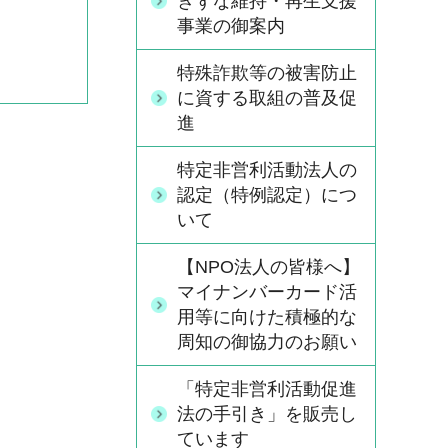
きずな維持・再生支援
事業の御案内
特殊詐欺等の被害防止
に資する取組の普及促
進
特定非営利活動法人の
認定（特例認定）につ
いて
【NPO法人の皆様へ】
マイナンバーカード活
用等に向けた積極的な
周知の御協力のお願い
「特定非営利活動促進
法の手引き」を販売し
ています