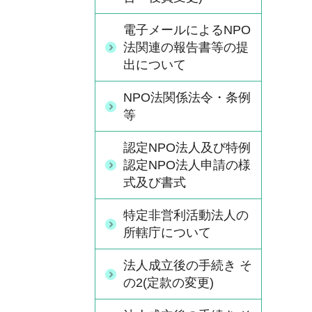
電子メールによるNPO
法関連の報告書等の提
出について
NPO法関係法令・条例
等
認定NPO法人及び特例
認定NPO法人申請の様
式及び書式
特定非営利活動法人の
所轄庁について
法人成立後の手続き そ
の2(定款の変更)