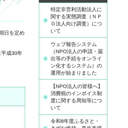
特定非営利活動法人に
関する実態調査（ＮＰ
Ｏ法人向け調査）につ
いて
期日を定め
ウェブ報告システム
（NPO法人の申請・届
平成30年
出等の手続をオンライ
ン化するシステム）の
運用が始まりました
【NPO法人の皆様へ】
消費税のインボイス制
度に関する周知等につ
いて
令和8年度ふるさと・