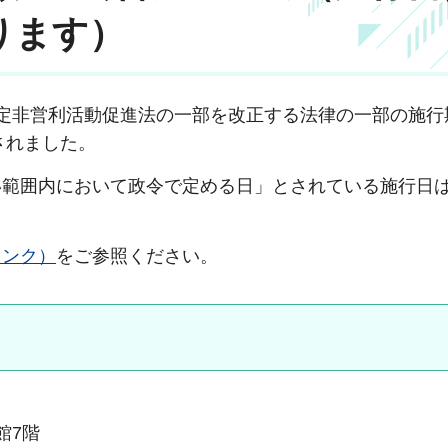
ります）
定非営利活動促進法の一部を改正する法律の一部の施行
されました。
範囲内において政令で定める日」とされている施行日は
リンク）
をご参照ください。
本館7階