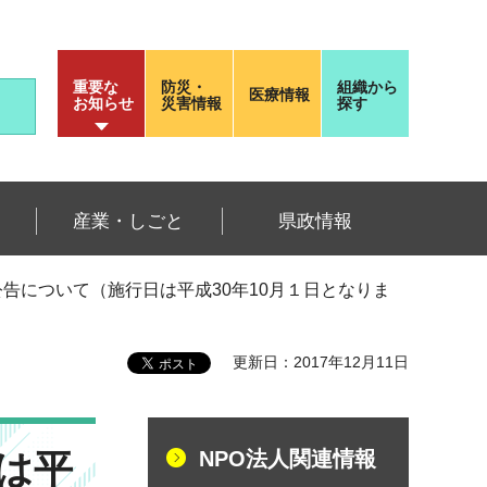
重要な
防災・
組織から
医療情報
お知らせ
災害情報
探す
産業・しごと
県政情報
公告について（施行日は平成30年10月１日となりま
更新日：2017年12月11日
は平
NPO法人関連情報