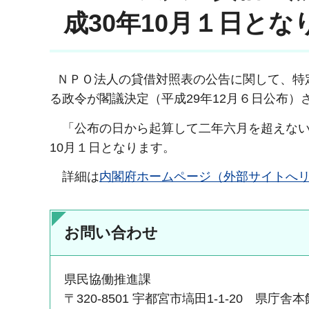
成30年10月１日とな
ＮＰＯ法人の貸借対照表の公告に関して、特
る政令が閣議決定（平成29年12月６日公布）
「公布の日から起算して二年六月を超えない
10月１日となります。
詳細は
内閣府ホームページ（外部サイトへ
お問い合わせ
県民協働推進課
〒320-8501 宇都宮市塙田1-1-20 県庁舎