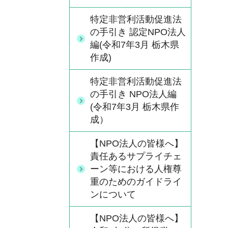
特定非営利活動促進法
の手引き 認定NPO法人
編(令和7年3月 栃木県
作成)
特定非営利活動促進法
の手引き NPO法人編
(令和7年3月 栃木県作
成）
【NPO法人の皆様へ】
責任あるサプライチェ
ーン等における人権尊
重のためのガイドライ
ンについて
【NPO法人の皆様へ】