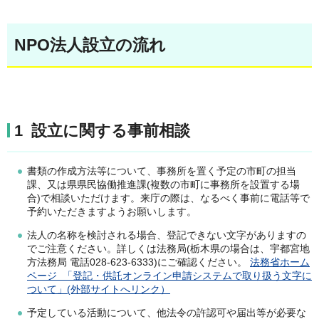
NPO法人設立の流れ
1 設立に関する事前相談
書類の作成方法等について、事務所を置く予定の市町の担当
課、又は県県民協働推進課(複数の市町に事務所を設置する場
合)で相談いただけます。来庁の際は、なるべく事前に電話等で
予約いただきますようお願いします。
法人の名称を検討される場合、登記できない文字がありますの
でご注意ください。詳しくは法務局(栃木県の場合は、宇都宮地
方法務局 電話028-623-6333)にご確認ください。
法務省ホーム
ページ 「登記・供託オンライン申請システムで取り扱う文字に
ついて」(外部サイトへリンク）
予定している活動について、他法令の許認可や届出等が必要な