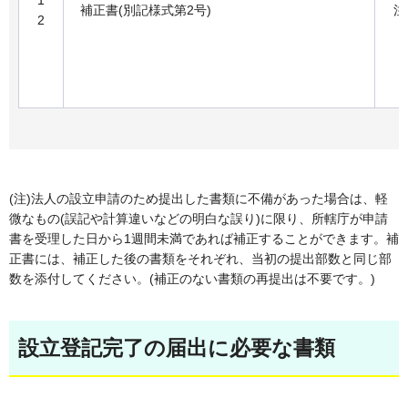
1
補正書(別記様式第2号)
注
2
(注)法人の設立申請のため提出した書類に不備があった場合は、軽
微なもの(誤記や計算違いなどの明白な誤り)に限り、所轄庁が申請
書を受理した日から1週間未満であれば補正することができます。補
正書には、補正した後の書類をそれぞれ、当初の提出部数と同じ部
数を添付してください。(補正のない書類の再提出は不要です。)
設立登記完了の届出に必要な書類