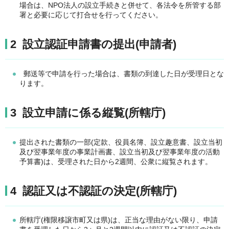
場合は、NPO法人の設立手続きと併せて、各法令を所管する部
署と必要に応じて打合せを行ってください。
2 設立認証申請書の提出(申請者)
郵送等で申請を行った場合は、書類の到達した日が受理日とな
ります。
3 設立申請に係る縦覧(所轄庁)
提出された書類の一部(定款、役員名簿、設立趣意書、設立当初
及び翌事業年度の事業計画書、設立当初及び翌事業年度の活動
予算書)は、受理された日から2週間、公衆に縦覧されます。
4 認証又は不認証の決定(所轄庁)
所轄庁(権限移譲市町又は県)は、正当な理由がない限り、申請