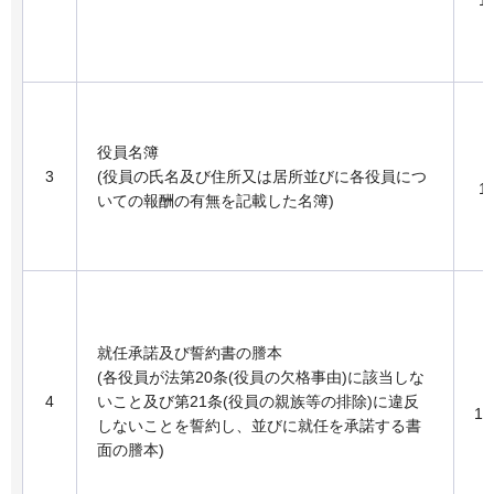
1
役員名簿
3
(役員の氏名及び住所又は居所並びに各役員につ
1
いての報酬の有無を記載した名簿)
就任承諾及び誓約書の謄本
(各役員が法第20条(役員の欠格事由)に該当しな
4
いこと及び第21条(役員の親族等の排除)に違反
1
しないことを誓約し、並びに就任を承諾する書
面の謄本)