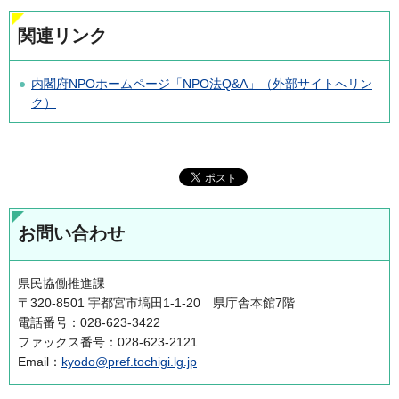
関連リンク
内閣府NPOホームページ「NPO法Q&A」（外部サイトへリン
ク）
お問い合わせ
県民協働推進課
〒320-8501 宇都宮市塙田1-1-20 県庁舎本館7階
電話番号：028-623-3422
ファックス番号：028-623-2121
Email：
kyodo@pref.tochigi.lg.jp