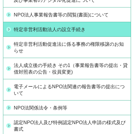
及び事業者のデジタル化促進について
NPO法人事業報告書等の閲覧(書面)について
特定非営利活動法人の設立手続き
特定非営利活動促進法に係る事務の権限移譲のお知
らせ
法人成立後の手続き その1（事業報告書等の提出・貸
借対照表の公告・役員変更)
電子メールによるNPO法関連の報告書等の提出につ
いて
NPO法関係法令・条例等
認定NPO法人及び特例認定NPO法人申請の様式及び
書式