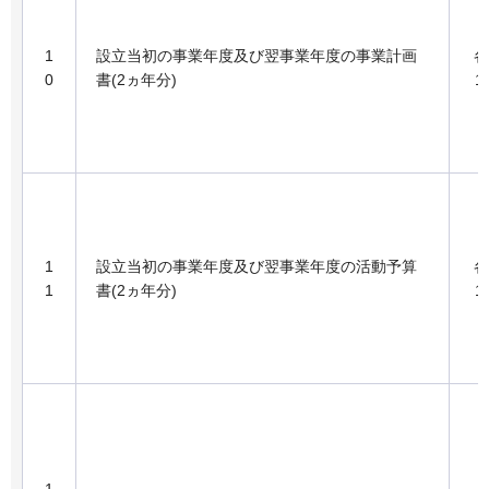
1
設立当初の事業年度及び翌事業年度の事業計画
各
0
書(2ヵ年分)
1
1
設立当初の事業年度及び翌事業年度の活動予算
各
1
書(2ヵ年分)
1