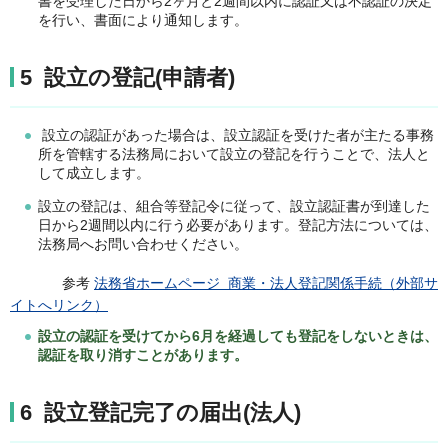
書を受理した日から2ヶ月と2週間以内に認証又は不認証の決定
を行い、書面により通知します。
5 設立の登記(申請者)
設立の認証があった場合は、設立認証を受けた者が主たる事務
所を管轄する法務局において設立の登記を行うことで、法人と
して成立します。
設立の登記は、組合等登記令に従って、設立認証書が到達した
日から2週間以内に行う必要があります。登記方法については、
法務局へお問い合わせください。
参考
法務省ホームページ 商業・法人登記関係手続（外部サ
イトへリンク）
設立の認証を受けてから6月を経過しても登記をしないときは、
認証を取り消すことがあります。
6 設立登記完了の届出(法人)