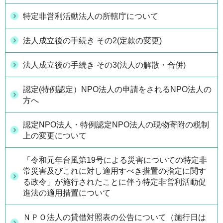
特定非営利活動法人の所轄庁について
法人成立後の手続き その2(定款の変更)
法人成立後の手続き その3(法人の解散・合併)
認定(特例認定）NPO法人の申請をされるNPO法人の
方へ
認定NPO法人・特例認定NPO法人の現物寄附の税制
上の変更について
「令和元年台風第19号による災害についての特定非
常災害及びこれに対し適用すべき措置の指定に関す
る政令」が施行されたことに伴う特定非営利活動促
進法の適用措置について
ＮＰＯ法人の貸借対照表の公告について（施行日は