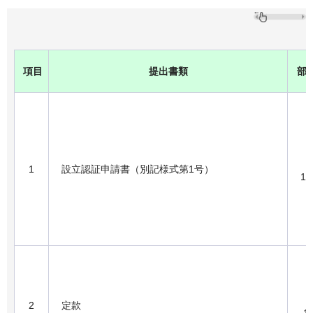
項目
提出書類
部
1
設立認証申請書（別記様式第1号）
1
2
定款