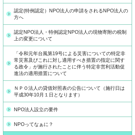
認定(特例認定）NPO法人の申請をされるNPO法人の
方へ
認定NPO法人・特例認定NPO法人の現物寄附の税制
上の変更について
「令和元年台風第19号による災害についての特定非
常災害及びこれに対し適用すべき措置の指定に関す
る政令」が施行されたことに伴う特定非営利活動促
進法の適用措置について
ＮＰＯ法人の貸借対照表の公告について（施行日は
平成30年10月１日となります）
NPO法人設立の要件
NPOってなぁに？