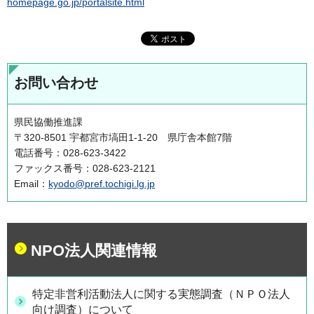
homepage.go.jp/portalsite.html
お問い合わせ
県民協働推進課
〒320-8501 宇都宮市塙田1-1-20 県庁舎本館7階
電話番号：028-623-3422
ファックス番号：028-623-2121
Email：
kyodo@pref.tochigi.lg.jp
NPO法人関連情報
特定非営利活動法人に関する実態調査（ＮＰＯ法人
向け調査）について