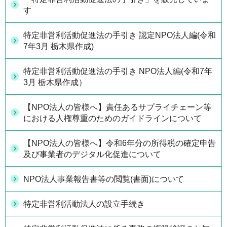
す
特定非営利活動促進法の手引き 認定NPO法人編(令和
7年3月 栃木県作成)
特定非営利活動促進法の手引き NPO法人編(令和7年
3月 栃木県作成）
【NPO法人の皆様へ】責任あるサプライチェーン等
における人権尊重のためのガイドラインについて
【NPO法人の皆様へ】令和6年分の所得税の確定申告
及び事業者のデジタル化促進について
NPO法人事業報告書等の閲覧(書面)について
特定非営利活動法人の設立手続き