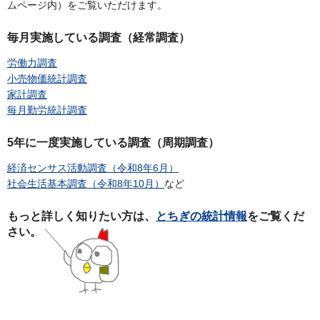
ムページ内）をご覧いただけます。
毎月実施している調査（経常調査）
労働力調査
小売物価統計調査
家計調査
毎月勤労統計調査
5年に一度実施している調査（周期調査）
経済センサス活動調査（令和8年6月）
社会生活基本調査（令和8年10月）
など
もっと詳しく知りたい方は、
とちぎの統計情報
をご覧くだ
さい。