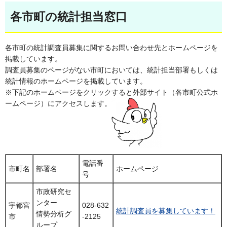
各市町の統計担当窓口
各市町の統計調査員募集に関するお問い合わせ先とホームページを
掲載しています。
調査員募集のページがない市町においては、統計担当部署もしくは
統計情報のホームページを掲載しています。
※下記のホームページをクリックすると外部サイト（各市町公式ホ
ームページ）にアクセスします。
電話番
市町名
部署名
ホームページ
号
市政研究セ
ンター
宇都宮
028-632
統計調査員を募集しています！
情勢分析グ
市
-2125
ループ