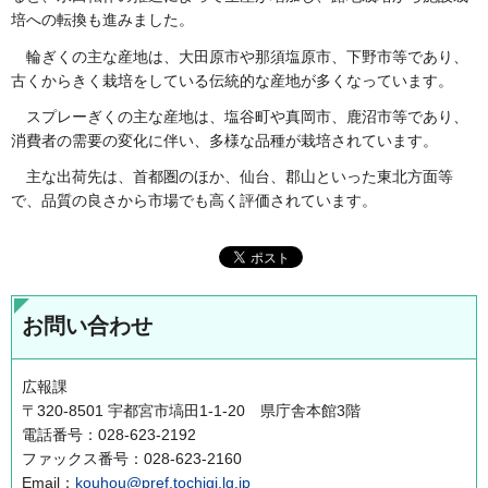
培への転換も進みました。
輪ぎくの
主な産地は、大田原市や那須塩原市、下野市等であり、
古くからきく栽培をしている伝統的な産地が多くなっています。
スプレーぎくの
主な産地は、塩谷町や真岡市、鹿沼市等であり、
消費者の需要の変化に伴い、多様な品種が栽培されています。
主な出荷先は、
首都圏のほか、仙台、郡山といった東北方面等
で、品質の良さから市場でも高く評価されています。
お問い合わせ
広報課
〒320-8501 宇都宮市塙田1-1-20 県庁舎本館3階
電話番号：028-623-2192
ファックス番号：028-623-2160
Email：
kouhou@pref.tochigi.lg.jp