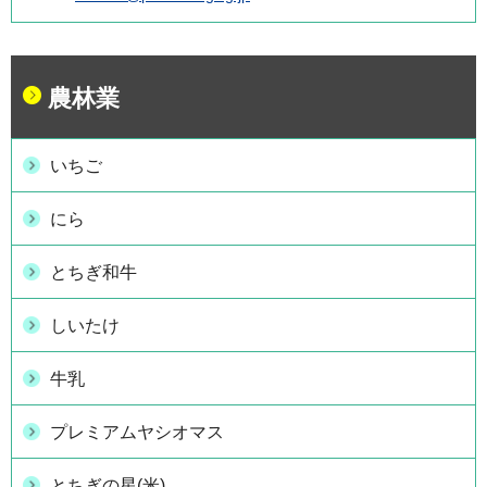
農林業
いちご
にら
とちぎ和牛
しいたけ
牛乳
プレミアムヤシオマス
とちぎの星(米)